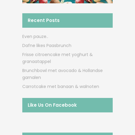
Recent Posts
Even pauze..
Dafne likes Paasbrunch
Frisse citroencake met yoghurt &
granaatappel
Brunchbowl met avocado & Hollandse
garnalen
Carrotcake met banaan & walnoten
Like Us On Facebook