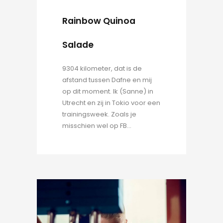
Rainbow Quinoa
Salade
9304 kilometer, dat is de
afstand tussen Dafne en mij
op dit moment. Ik (Sanne) in
Utrecht en zij in Tokio voor een
trainingsweek. Zoals je
misschien wel op FB...