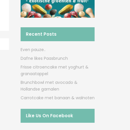
Recent Posts
Even pauze..
Dafne likes Paasbrunch
Frisse citroencake met yoghurt &
granaatappel
Brunchbowl met avocado &
Hollandse garnalen
Carrotcake met banaan & walnoten
Like Us On Facebook