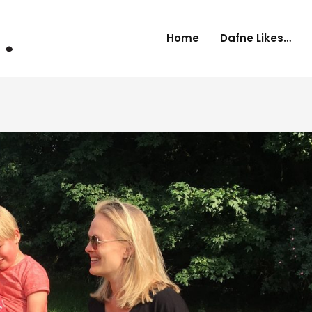
Home
Dafne Likes…