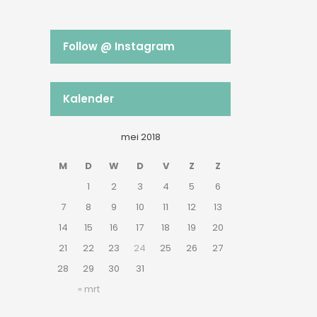
Follow @ Instagram
Kalender
mei 2018
M
D
W
D
V
Z
Z
1
2
3
4
5
6
7
8
9
10
11
12
13
14
15
16
17
18
19
20
21
22
23
24
25
26
27
28
29
30
31
« mrt