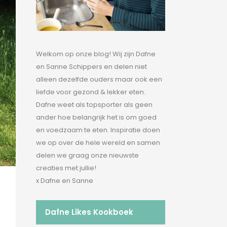
Welkom op onze blog! Wij zijn Dafne
en Sanne Schippers en delen niet
alleen dezelfde ouders maar ook een
liefde voor gezond & lekker eten.
Dafne weet als topsporter als geen
ander hoe belangrijk het is om goed
en voedzaam te eten. Inspiratie doen
we op over de hele wereld en samen
delen we graag onze nieuwste
creaties met jullie!
x Dafne en Sanne
Dafne Likes Kookboek