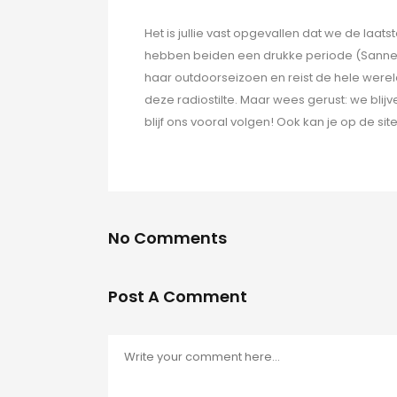
Het is jullie vast opgevallen dat we de la
hebben beiden een drukke periode (Sanne i
haar outdoorseizoen en reist de hele wereld
deze radiostilte. Maar wees gerust: we blij
blijf ons vooral volgen! Ook kan je op de si
No Comments
Post A Comment