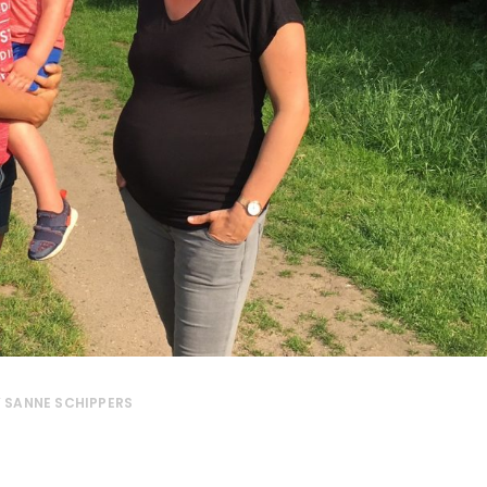
Y
SANNE SCHIPPERS