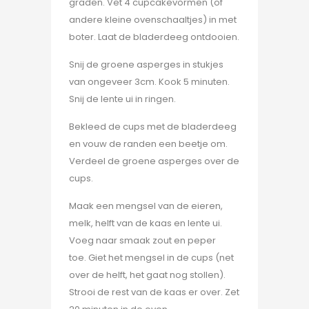
graden. Vet 4 cupcakevormen (of
andere kleine ovenschaaltjes) in met
boter. Laat de bladerdeeg ontdooien.
Snij de groene asperges in stukjes
van ongeveer 3cm. Kook 5 minuten.
Snij de lente ui in ringen.
Bekleed de cups met de bladerdeeg
en vouw de randen een beetje om.
Verdeel de groene asperges over de
cups.
Maak een mengsel van de eieren,
melk, helft van de kaas en lente ui.
Voeg naar smaak zout en peper
toe. Giet het mengsel in de cups (net
over de helft, het gaat nog stollen).
Strooi de rest van de kaas er over. Zet