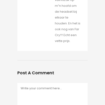
m”n hoofd om
de headset bij
elkaar te
houden. En het is
ook nog van Far
Cry!!! Echt een
vette prijs.
Post A Comment