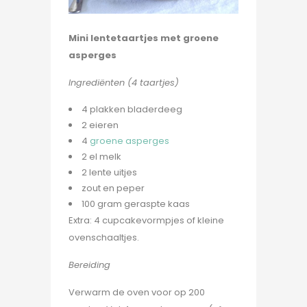
Mini lentetaartjes met groene
asperges
Ingrediënten (4 taartjes)
4 plakken bladerdeeg
2 eieren
4
groene asperges
2 el melk
2 lente uitjes
zout en peper
100 gram geraspte kaas
Extra: 4 cupcakevormpjes of kleine
ovenschaaltjes.
Bereiding
Verwarm de oven voor op 200