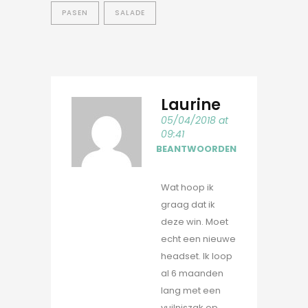
PASEN
SALADE
Laurine
05/04/2018 at
09:41
BEANTWOORDEN
Wat hoop ik
graag dat ik
deze win. Moet
echt een nieuwe
headset. Ik loop
al 6 maanden
lang met een
vuilniszak op