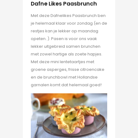
Dafne Likes Paasbrunch
Met deze Dafnelikes Paasbrunch ben
je helemaal klaar voor zondag (en de
restjes kan je lekker op maandag
opeten..). Pasen is voor ons vaak
lekker uitgebreid samen brunchen
met zowel hartige als zoete hapjes.
Met deze mini lentetaartjes met
groene asperges, frisse citroencake
en de brunchbowl met Hollandse
garnalen komt dat helemaal goed!