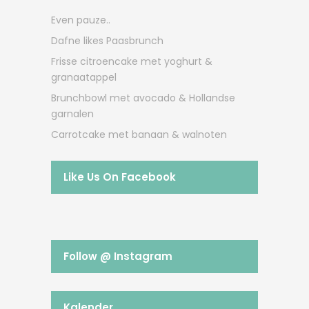
Even pauze..
Dafne likes Paasbrunch
Frisse citroencake met yoghurt &
granaatappel
Brunchbowl met avocado & Hollandse
garnalen
Carrotcake met banaan & walnoten
Like Us On Facebook
Follow @ Instagram
Kalender