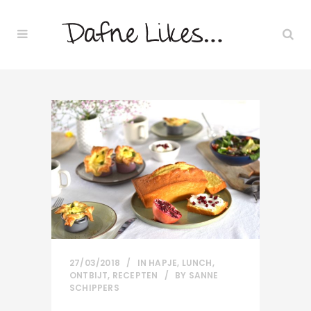
27/03/2018
IN
HAPJE
,
LUNCH
,
ONTBIJT
,
RECEPTEN
BY
SANNE
SCHIPPERS