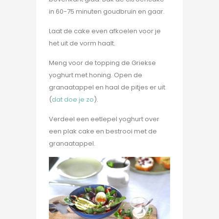
in 60-75 minuten goudbruin en gaar.
Laat de cake even afkoelen voor je
het uit de vorm haalt.
Meng voor de topping de Griekse
yoghurt met honing. Open de
granaatappel en haal de pitjes er uit
(
dat doe je zo
).
Verdeel een eetlepel yoghurt over
een plak cake en bestrooi met de
granaatappel.