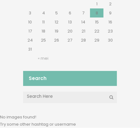
1
2
3
4
5
6
7
8
9
10
11
12
13
14
15
16
17
18
19
20
21
22
23
24
25
26
27
28
29
30
31
« mei
Search
No images found!
Try some other hashtag or username