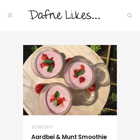
21/05/2017
Aardbei & Munt Smoothie