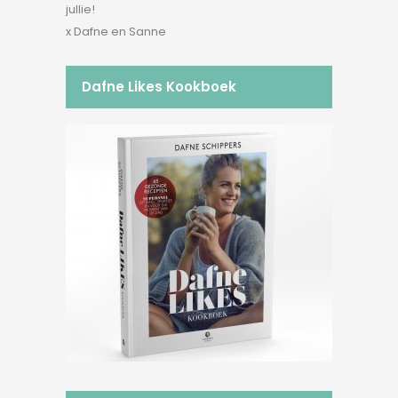
jullie!
x Dafne en Sanne
Dafne Likes Kookboek