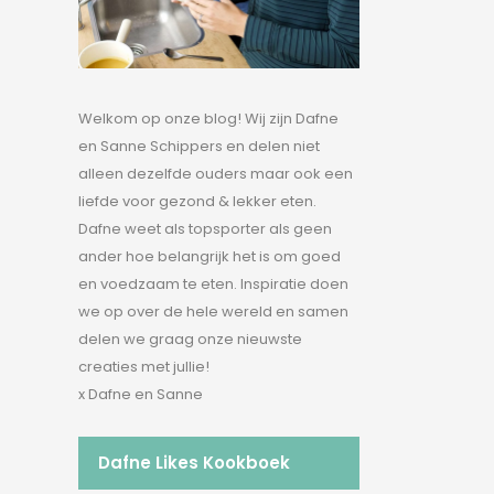
Welkom op onze blog! Wij zijn Dafne
en Sanne Schippers en delen niet
alleen dezelfde ouders maar ook een
liefde voor gezond & lekker eten.
Dafne weet als topsporter als geen
ander hoe belangrijk het is om goed
en voedzaam te eten. Inspiratie doen
we op over de hele wereld en samen
delen we graag onze nieuwste
creaties met jullie!
x Dafne en Sanne
Dafne Likes Kookboek