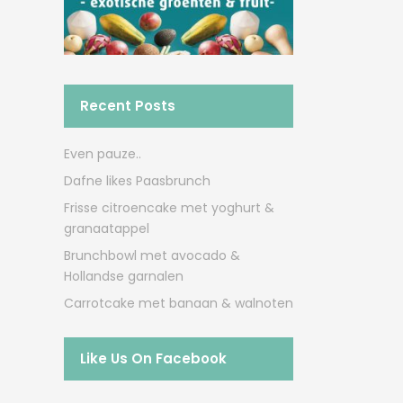
Recent Posts
Even pauze..
Dafne likes Paasbrunch
Frisse citroencake met yoghurt &
granaatappel
Brunchbowl met avocado &
Hollandse garnalen
Carrotcake met banaan & walnoten
Like Us On Facebook