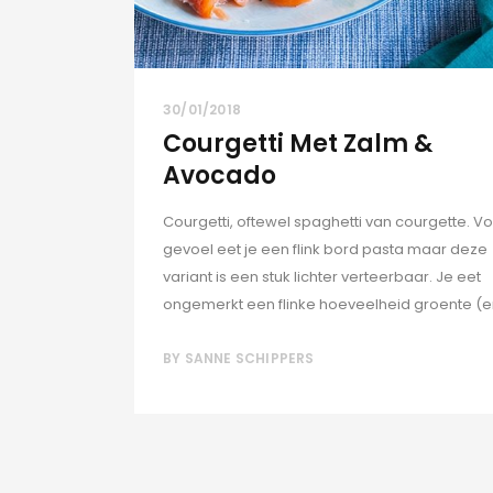
30/01/2018
Courgetti Met Zalm &
Avocado
Courgetti, oftewel spaghetti van courgette. Vo
gevoel eet je een flink bord pasta maar deze
variant is een stuk lichter verteerbaar. Je eet
ongemerkt een flinke hoeveelheid groente (en
BY
SANNE SCHIPPERS