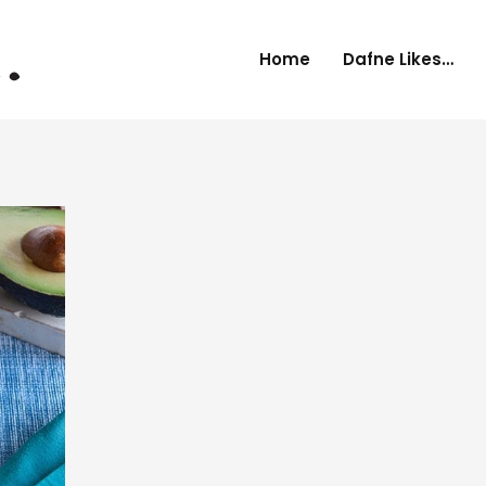
Home
Dafne Likes…