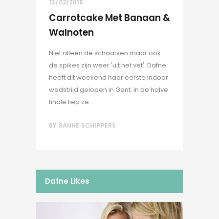
13/02/2018
Carrotcake Met Banaan &
Walnoten
Niet alleen de schaatsen maar ook
de spikes zijn weer 'uit het vet'. Dafne
heeft dit weekend haar eerste indoor
wedstrijd gelopen in Gent. In de halve
finale liep ze...
BY
SANNE SCHIPPERS
Dafne Likes