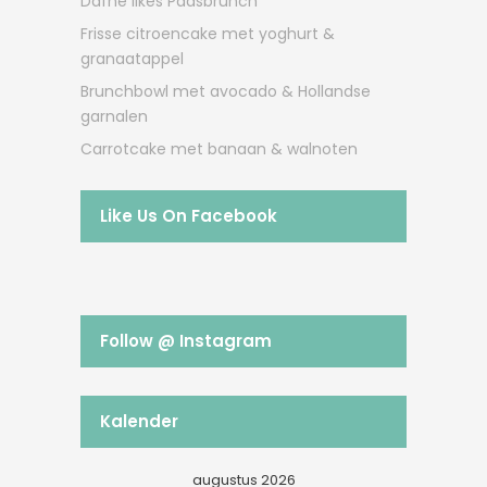
Dafne likes Paasbrunch
Frisse citroencake met yoghurt &
granaatappel
Brunchbowl met avocado & Hollandse
garnalen
Carrotcake met banaan & walnoten
Like Us On Facebook
Follow @ Instagram
Kalender
augustus 2026