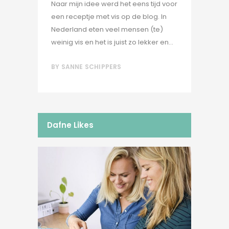
Naar mijn idee werd het eens tijd voor
een receptje met vis op de blog. In
Nederland eten veel mensen (te)
weinig vis en het is juist zo lekker en...
BY
SANNE SCHIPPERS
Dafne Likes