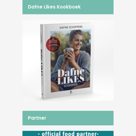
Dafne Likes Kookboek
Partner