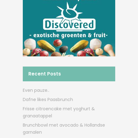
Recent Posts
Even pauze..
Dafne likes Paasbrunch
Frisse citroencake met yoghurt &
granaatappel
Brunchbowl met avocado & Hollandse
garnalen