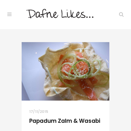
17/11/2015
Papadum Zalm & Wasabi