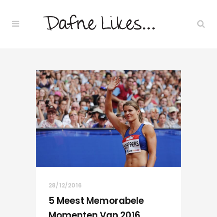
28/12/2016
5 Meest Memorabele
Momenten Van 2016