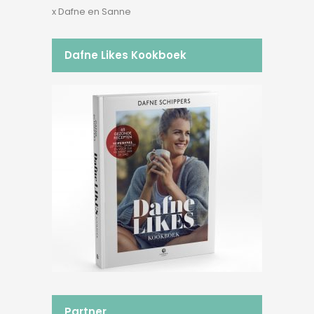
x Dafne en Sanne
Dafne Likes Kookboek
Partner