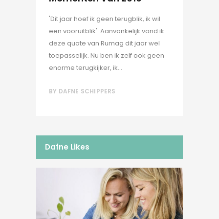
'Dit jaar hoef ik geen terugblik, ik wil
een vooruitblik'. Aanvankelijk vond ik
deze quote van Rumag dit jaar wel
toepasselijk. Nu ben ik zelf ook geen
enorme terugkijker, ik...
BY
DAFNE SCHIPPERS
Dafne Likes