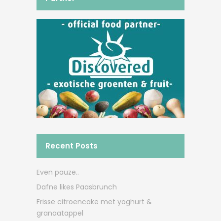
Recent Posts
Even pauze..
Dafne likes Paasbrunch
Frisse citroencake met yoghurt &
granaatappel