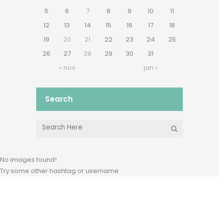
5
6
7
8
9
10
11
12
13
14
15
16
17
18
19
20
21
22
23
24
25
26
27
28
29
30
31
« nov
jan »
Search
No images found!
Try some other hashtag or username