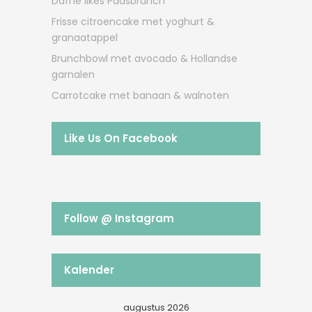
Dafne likes Paasbrunch
Frisse citroencake met yoghurt &
granaatappel
Brunchbowl met avocado & Hollandse
garnalen
Carrotcake met banaan & walnoten
Like Us On Facebook
Follow @ Instagram
Kalender
augustus 2026