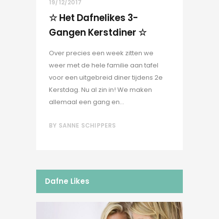
19/12/2017
☆ Het Dafnelikes 3-
Gangen Kerstdiner ☆
Over precies een week zitten we
weer met de hele familie aan tafel
voor een uitgebreid diner tijdens 2e
Kerstdag. Nu al zin in! We maken
allemaal een gang en...
BY
SANNE SCHIPPERS
Dafne Likes