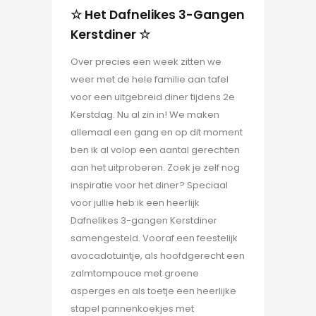
☆ Het Dafnelikes 3-Gangen
Kerstdiner ☆
Over precies een week zitten we
weer met de hele familie aan tafel
voor een uitgebreid diner tijdens 2e
Kerstdag. Nu al zin in! We maken
allemaal een gang en op dit moment
ben ik al volop een aantal gerechten
aan het uitproberen. Zoek je zelf nog
inspiratie voor het diner? Speciaal
voor jullie heb ik een heerlijk
Dafnelikes 3-gangen Kerstdiner
samengesteld. Vooraf een feestelijk
avocadotuintje, als hoofdgerecht een
zalmtompouce met groene
asperges en als toetje een heerlijke
stapel pannenkoekjes met