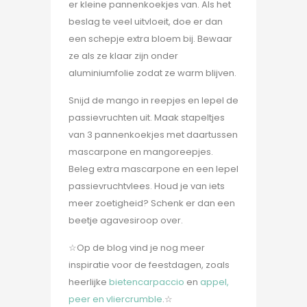
er kleine pannenkoekjes van. Als het
beslag te veel uitvloeit, doe er dan
een schepje extra bloem bij. Bewaar
ze als ze klaar zijn onder
aluminiumfolie zodat ze warm blijven.
Snijd de mango in reepjes en lepel de
passievruchten uit. Maak stapeltjes
van 3 pannenkoekjes met daartussen
mascarpone en mangoreepjes.
Beleg extra mascarpone en een lepel
passievruchtvlees. Houd je van iets
meer zoetigheid? Schenk er dan een
beetje agavesiroop over.
☆Op de blog vind je nog meer
inspiratie voor de feestdagen, zoals
heerlijke
bietencarpaccio
en
appel,
peer en vliercrumble
.☆