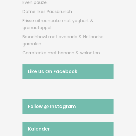
Even pauze..
Dafne likes Paasbrunch
Frisse citroencake met yoghurt &
granaatappel
Brunchbowl met avocado & Hollandse
garnalen
Carrotcake met banaan & walnoten
Like Us On Facebook
Follow @ Instagram
Kalender