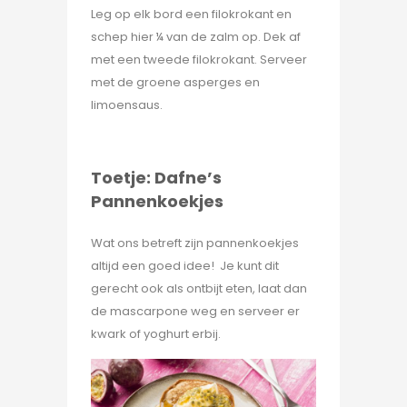
Leg op elk bord een filokrokant en
schep hier ¼ van de zalm op. Dek af
met een tweede filokrokant. Serveer
met de groene asperges en
limoensaus.
Toetje: Dafne’s
Pannenkoekjes
Wat ons betreft zijn pannenkoekjes
altijd een goed idee! Je kunt dit
gerecht ook als ontbijt eten, laat dan
de mascarpone weg en serveer er
kwark of yoghurt erbij.