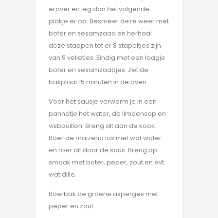
erover en leg dan het volgende
plakje er op. Besmeer deze weer met
boter en sesamzaad en herhaal
deze stappen tot er 8 stapeltjes zijn
van 5 velletjes. Eindig met een laagje
boter en sesamzaadjes. Zet de
bakplaat 15 minuten in de oven.
Voor het sausje verwarm je in een
pannetje het water, de limoensap en
visbouillon. Breng dit aan de kook.
Roer de maïzena los met wat water
en roer dit door de saus. Breng op
smaak met boter, peper, zout en evt.
wat dille.
Roerbak de groene asperges met
peper en zout.