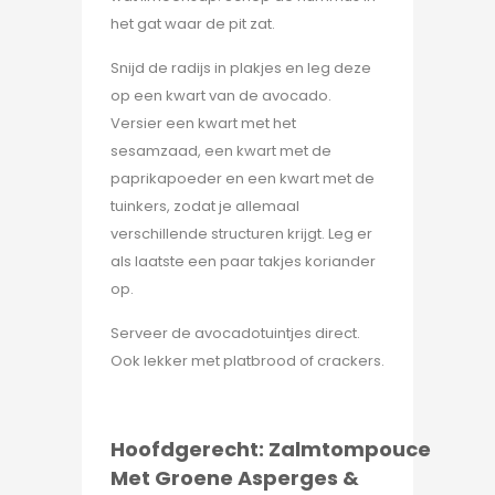
het gat waar de pit zat.
Snijd de radijs in plakjes en leg deze
op een kwart van de avocado.
Versier een kwart met het
sesamzaad, een kwart met de
paprikapoeder en een kwart met de
tuinkers, zodat je allemaal
verschillende structuren krijgt. Leg er
als laatste een paar takjes koriander
op.
Serveer de avocadotuintjes direct.
Ook lekker met platbrood of crackers.
Hoofdgerecht: Zalmtompouce
Met Groene Asperges &