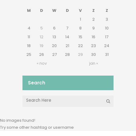
M
D
W
D
V
Z
Z
1
2
3
4
5
6
7
8
9
10
11
12
13
14
15
16
17
18
19
20
21
22
23
24
25
26
27
28
29
30
31
« nov
jan »
Search
No images found!
Try some other hashtag or username