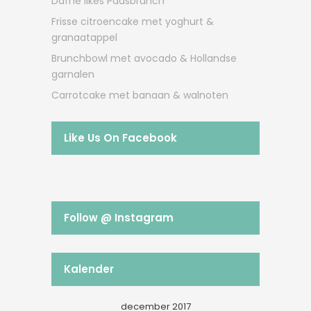
Dafne likes Paasbrunch
Frisse citroencake met yoghurt &
granaatappel
Brunchbowl met avocado & Hollandse
garnalen
Carrotcake met banaan & walnoten
Like Us On Facebook
Follow @ Instagram
Kalender
december 2017