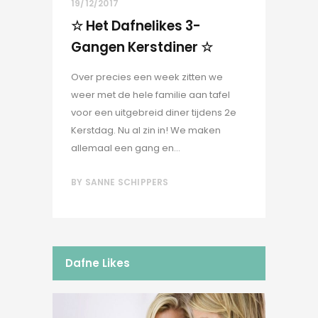
19/12/2017
☆ Het Dafnelikes 3-
Gangen Kerstdiner ☆
Over precies een week zitten we
weer met de hele familie aan tafel
voor een uitgebreid diner tijdens 2e
Kerstdag. Nu al zin in! We maken
allemaal een gang en...
BY
SANNE SCHIPPERS
Dafne Likes