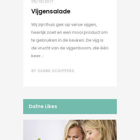
05/10/2017
Vijgensalade
Wij zijn thuis gek op verse vijgen,
heerlijk zoet en een mooi product om
te gebruiken in de keuken. De vijg is
de vrucht van de vijgenboom, die één
keer...
BY
SANNE SCHIPPERS
Dafne Likes