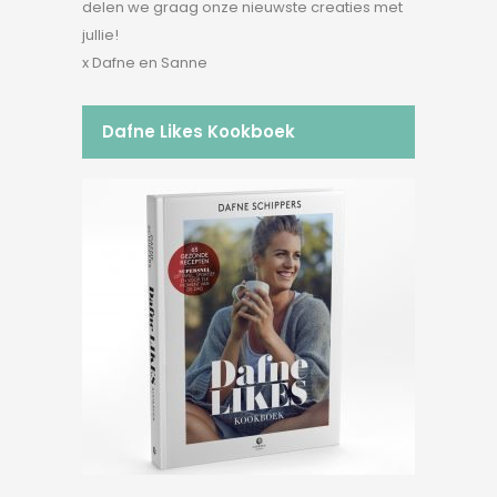
delen we graag onze nieuwste creaties met
jullie!
x Dafne en Sanne
Dafne Likes Kookboek