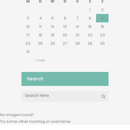
M
D
W
D
V
Z
Z
1
2
3
4
5
6
7
8
9
10
11
12
13
14
15
16
17
18
19
20
21
22
23
24
25
26
27
28
29
30
31
« mei
Search
No images found!
Try some other hashtag or username