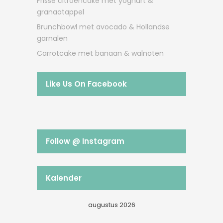
Frisse citroencake met yoghurt &
granaatappel
Brunchbowl met avocado & Hollandse
garnalen
Carrotcake met banaan & walnoten
Like Us On Facebook
Follow @ Instagram
Kalender
augustus 2026