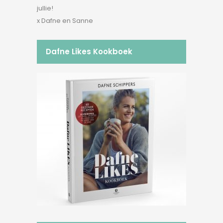
jullie!
x Dafne en Sanne
Dafne Likes Kookboek