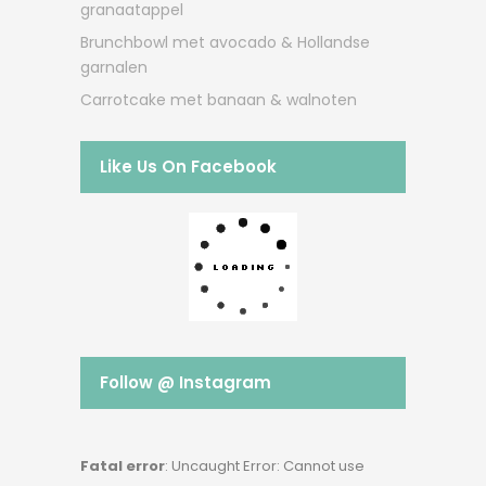
granaatappel
Brunchbowl met avocado & Hollandse
garnalen
Carrotcake met banaan & walnoten
Like Us On Facebook
Follow @ Instagram
Fatal error
: Uncaught Error: Cannot use