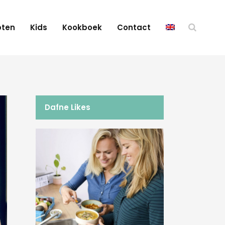
pten
Kids
Kookboek
Contact
Dafne Likes