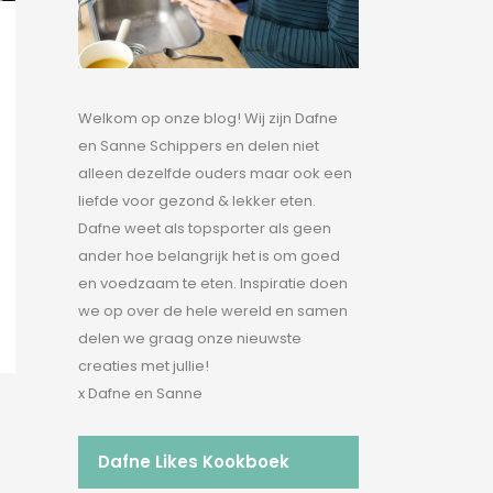
Welkom op onze blog! Wij zijn Dafne
en Sanne Schippers en delen niet
alleen dezelfde ouders maar ook een
liefde voor gezond & lekker eten.
Dafne weet als topsporter als geen
ander hoe belangrijk het is om goed
en voedzaam te eten. Inspiratie doen
we op over de hele wereld en samen
delen we graag onze nieuwste
creaties met jullie!
x Dafne en Sanne
Dafne Likes Kookboek