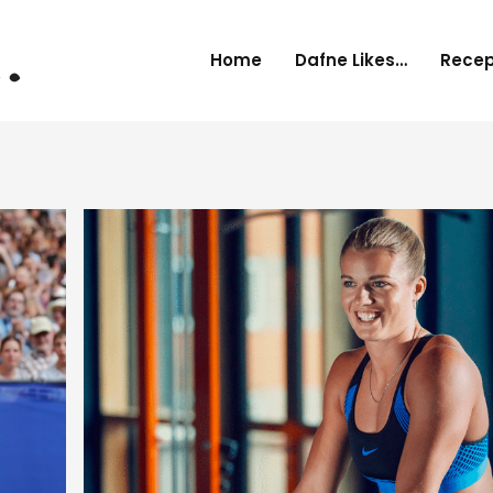
Home
Dafne Likes…
Rece