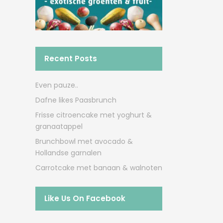
Recent Posts
Even pauze..
Dafne likes Paasbrunch
Frisse citroencake met yoghurt &
granaatappel
Brunchbowl met avocado &
Hollandse garnalen
Carrotcake met banaan & walnoten
Like Us On Facebook