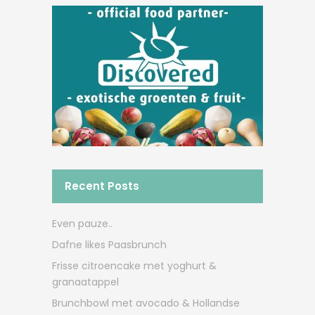
Recent Posts
Even pauze..
Dafne likes Paasbrunch
Frisse citroencake met yoghurt &
granaatappel
Brunchbowl met avocado & Hollandse