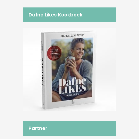
Dafne Likes Kookboek
Partner