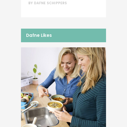
BY
DAFNE SCHIPPERS
Dafne Likes