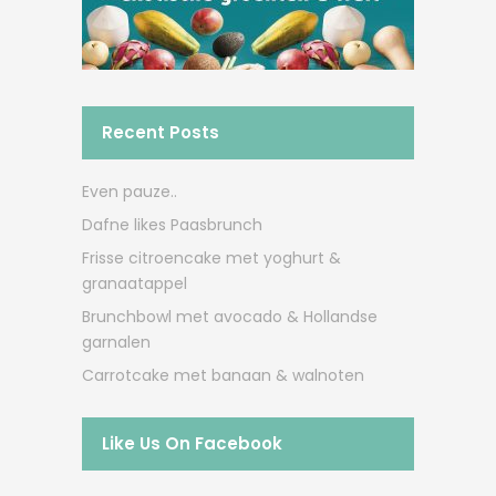
Recent Posts
Even pauze..
Dafne likes Paasbrunch
Frisse citroencake met yoghurt &
granaatappel
Brunchbowl met avocado & Hollandse
garnalen
Carrotcake met banaan & walnoten
Like Us On Facebook