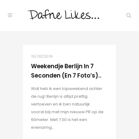
15/02/2016
Weekendje Berlijn In 7
Seconden (en 7 Foto’s)..
Wat heb ik een topweekend achter
de rug! Berlijn is altijd prettig
vertoeven en ik ben natuurlijk
vooral blij met mijn nieuwe PR op de
60meter. Met 7.00 is het een
evenaring...