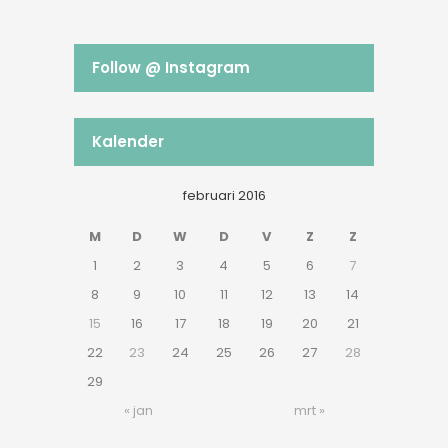
Follow @ Instagram
Kalender
februari 2016
M
D
W
D
V
Z
Z
1
2
3
4
5
6
7
8
9
10
11
12
13
14
15
16
17
18
19
20
21
22
23
24
25
26
27
28
29
« jan
mrt »