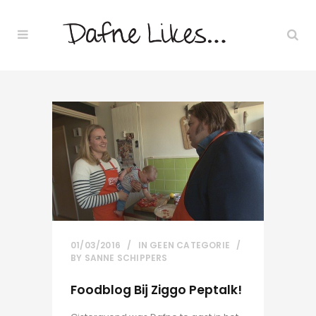
01/03/2016
IN
GEEN CATEGORIE
BY
SANNE SCHIPPERS
Foodblog Bij Ziggo Peptalk!