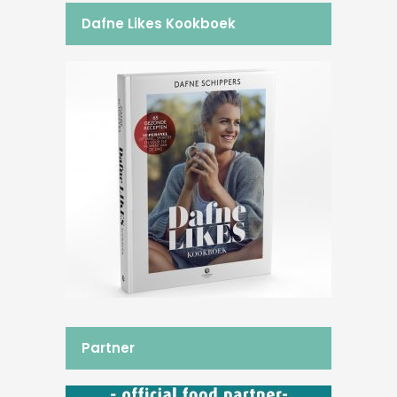
Dafne Likes Kookboek
Partner