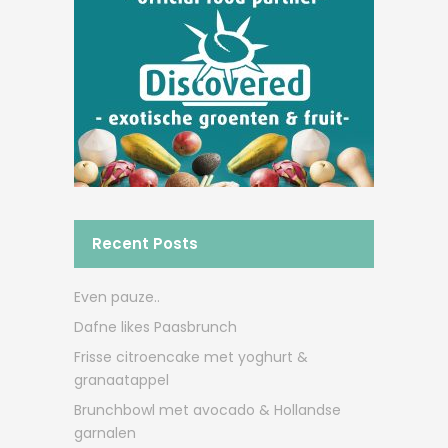
Recent Posts
Even pauze..
Dafne likes Paasbrunch
Frisse citroencake met yoghurt &
granaatappel
Brunchbowl met avocado & Hollandse
garnalen