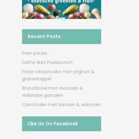
Recent Posts
Even pauze..
Dafne likes Paasbrunch
Frisse citroencake met yoghurt &
granaatappel
Brunchbowl met avocado &
Hollandse garnalen
Carrotcake met banaan & walnoten
Like Us On Facebook