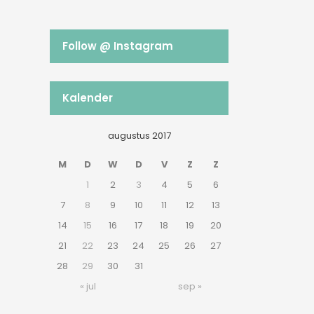
Follow @ Instagram
Kalender
augustus 2017
M
D
W
D
V
Z
Z
1
2
3
4
5
6
7
8
9
10
11
12
13
14
15
16
17
18
19
20
21
22
23
24
25
26
27
28
29
30
31
« jul
sep »