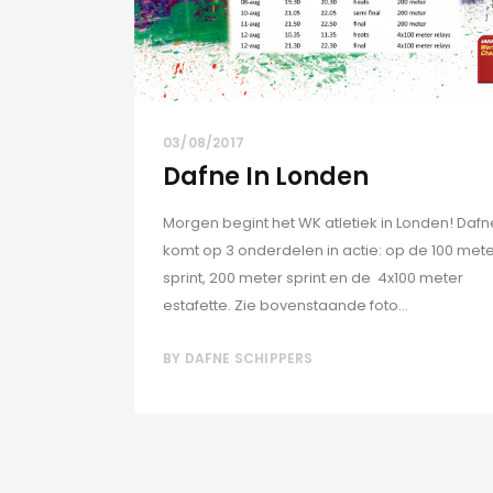
03/08/2017
Dafne In Londen
Morgen begint het WK atletiek in Londen! Dafn
komt op 3 onderdelen in actie: op de 100 met
sprint, 200 meter sprint en de 4x100 meter
estafette. Zie bovenstaande foto...
BY
DAFNE SCHIPPERS