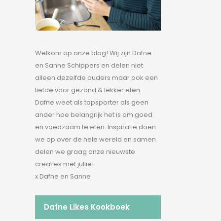
Welkom op onze blog! Wij zijn Dafne
en Sanne Schippers en delen niet
alleen dezelfde ouders maar ook een
liefde voor gezond & lekker eten.
Dafne weet als topsporter als geen
ander hoe belangrijk het is om goed
en voedzaam te eten. Inspiratie doen
we op over de hele wereld en samen
delen we graag onze nieuwste
creaties met jullie!
x Dafne en Sanne
Dafne Likes Kookboek