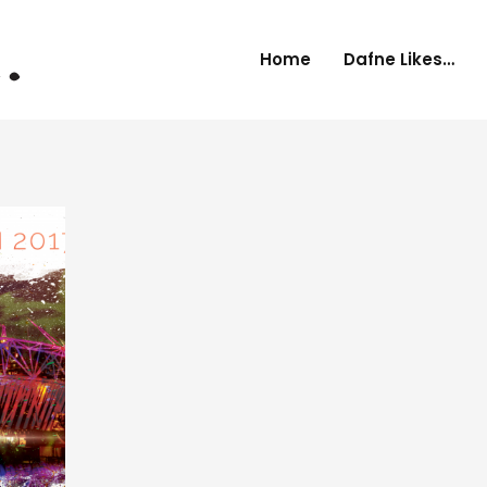
Home
Dafne Likes…