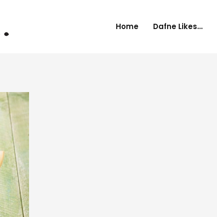
Home
Dafne Likes…