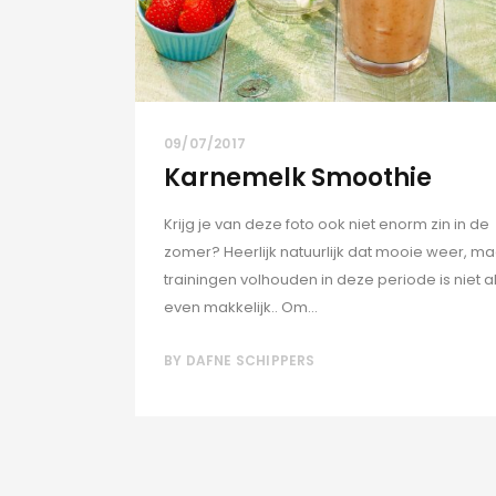
09/07/2017
Karnemelk Smoothie
Krijg je van deze foto ook niet enorm zin in de
zomer? Heerlijk natuurlijk dat mooie weer, ma
trainingen volhouden in deze periode is niet al
even makkelijk.. Om...
BY
DAFNE SCHIPPERS