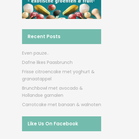
Recent Posts
Even pauze..
Dafne likes Paasbrunch
Frisse citroencake met yoghurt &
granaatappel
Brunchbowl met avocado &
Hollandse garnalen
Carrotcake met banaan & walnoten
Like Us On Facebook