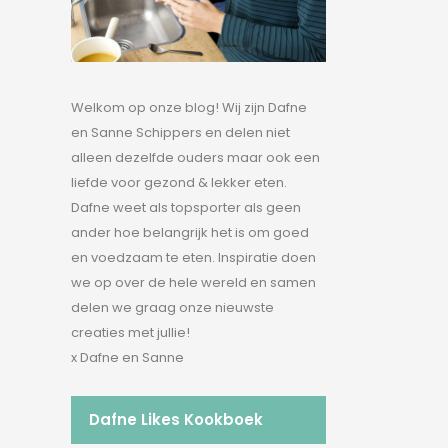
Welkom op onze blog! Wij zijn Dafne
en Sanne Schippers en delen niet
alleen dezelfde ouders maar ook een
liefde voor gezond & lekker eten.
Dafne weet als topsporter als geen
ander hoe belangrijk het is om goed
en voedzaam te eten. Inspiratie doen
we op over de hele wereld en samen
delen we graag onze nieuwste
creaties met jullie!
x Dafne en Sanne
Dafne Likes Kookboek