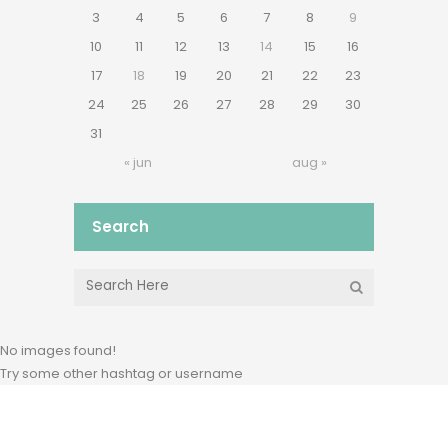
3
4
5
6
7
8
9
10
11
12
13
14
15
16
17
18
19
20
21
22
23
24
25
26
27
28
29
30
31
« jun
aug »
Search
No images found!
Try some other hashtag or username