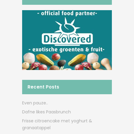
Recent Posts
Even pauze..
Dafne likes Paasbrunch
Frisse citroencake met yoghurt &
granaatappel