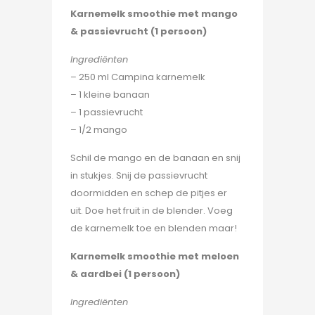
Karnemelk smoothie met mango
& passievrucht (1 persoon)
Ingrediënten
– 250 ml Campina karnemelk
– 1 kleine banaan
– 1 passievrucht
– 1/2 mango
Schil de mango en de banaan en snij
in stukjes. Snij de passievrucht
doormidden en schep de pitjes er
uit. Doe het fruit in de blender. Voeg
de karnemelk toe en blenden maar!
Karnemelk smoothie met meloen
& aardbei (1 persoon)
Ingrediënten