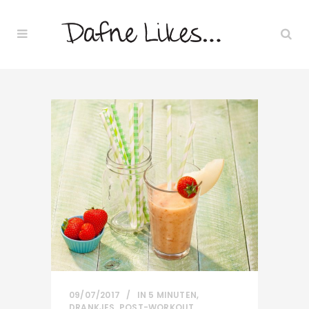
09/07/2017
IN
5 MINUTEN
,
DRANKJES
,
POST-WORKOUT
,