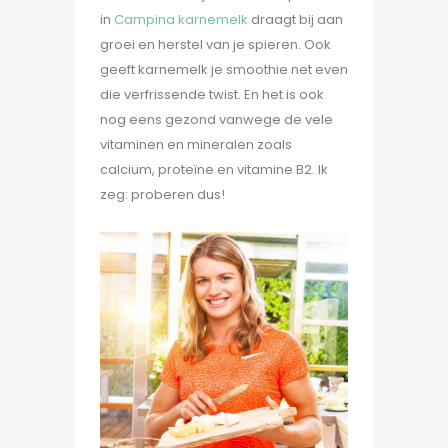
in
Campina karnemelk
draagt bij aan
groei en herstel van je spieren. Ook
geeft karnemelk je smoothie net even
die verfrissende twist. En het is ook
nog eens gezond vanwege de vele
vitaminen en mineralen zoals
calcium, proteïne en vitamine B2. Ik
zeg: proberen dus!