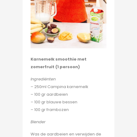
Karnemelk smoothie met
zomerfruit (1 persoon)
Ingrediënten
– 250ml Campina karnemelk
– 100 gr aardbeien
– 100 gr blauwe bessen
– 100 gr frambozen
Blender
Was de aardbeien en verwijden de