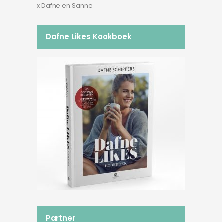
x Dafne en Sanne
Dafne Likes Kookboek
Partner