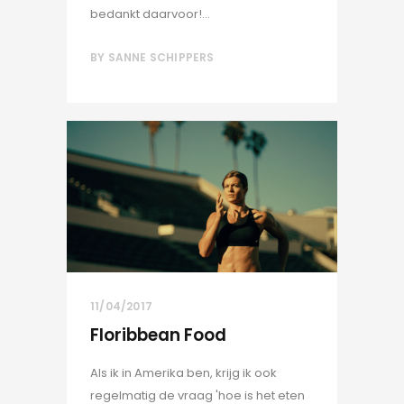
bedankt daarvoor!...
BY
SANNE SCHIPPERS
11/04/2017
Floribbean Food
Als ik in Amerika ben, krijg ik ook
regelmatig de vraag 'hoe is het eten