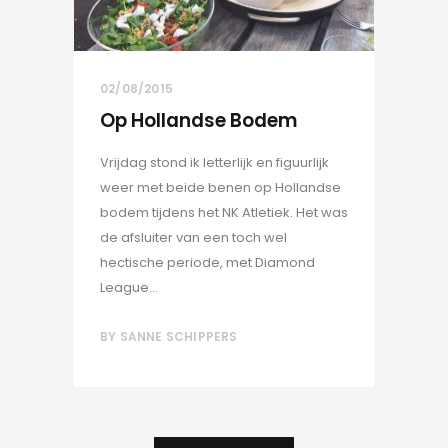
02/08/2015
Op Hollandse Bodem
Vrijdag stond ik letterlijk en figuurlijk
weer met beide benen op Hollandse
bodem tijdens het NK Atletiek. Het was
de afsluiter van een toch wel
hectische periode, met Diamond
League...
BY
SANNE SCHIPPERS