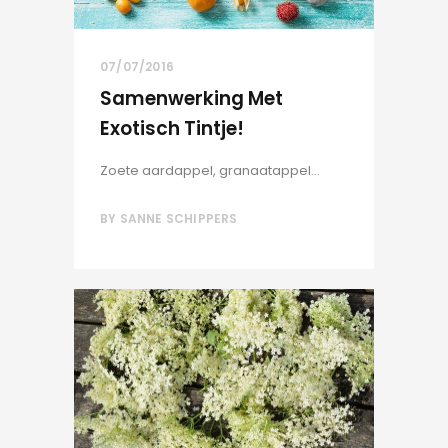
07/07/2016
Samenwerking Met
Exotisch Tintje!
Zoete aardappel, granaatappel...
BY
SANNE SCHIPPERS