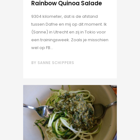
Rainbow Quinoa Salade
9304 kilometer, dat is de afstand
tussen Dafne en mij op dit moment. Ik
(Sanne) in Utrecht en zij in Tokio voor
een trainingsweek. Zoals je misschien
wel op FB...
BY
SANNE SCHIPPERS