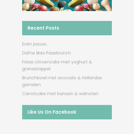
Recent Posts
Even pauze..
Dafne likes Paasbrunch
Frisse citroencake met yoghurt &
granaatappel
Brunchbowl met avocado & Hollandse
garnalen
Carrotcake met banaan & walnoten
Like Us On Facebook