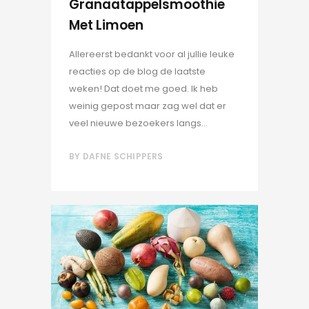
Granaatappelsmoothie
Met Limoen
Allereerst bedankt voor al jullie leuke
reacties op de blog de laatste
weken! Dat doet me goed. Ik heb
weinig gepost maar zag wel dat er
veel nieuwe bezoekers langs...
BY
DAFNE SCHIPPERS