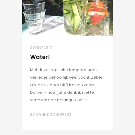
20/06/2017
Water!
Met deze tropische temperaturen
verlies je behoorlijk veel vocht. Zeker
als je flink door blijft trainen zoals
Dafne. Ik hoef jullie denk ik niet te
vertellen hoe belangrijk het is...
BY
SANNE SCHIPPERS