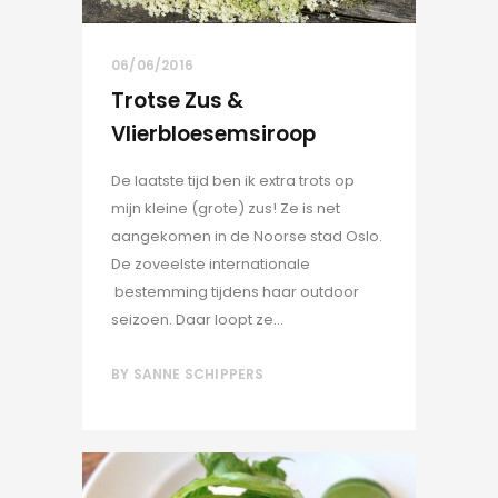
06/06/2016
Trotse Zus &
Vlierbloesemsiroop
De laatste tijd ben ik extra trots op
mijn kleine (grote) zus! Ze is net
aangekomen in de Noorse stad Oslo.
De zoveelste internationale
bestemming tijdens haar outdoor
seizoen. Daar loopt ze...
BY
SANNE SCHIPPERS