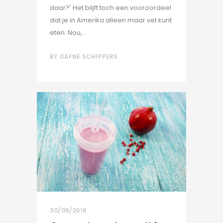
daar?' Het blijft toch een vooroordeel
dat je in Amerika alleen maar vet kunt
eten. Nou,...
BY
DAFNE SCHIPPERS
30/08/2016