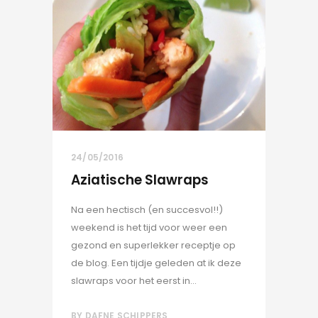
24/05/2016
Aziatische Slawraps
Na een hectisch (en succesvol!!)
weekend is het tijd voor weer een
gezond en superlekker receptje op
de blog. Een tijdje geleden at ik deze
slawraps voor het eerst in...
BY
DAFNE SCHIPPERS