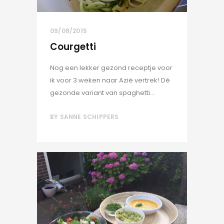
09/08/2015
Courgetti
Nog een lekker gezond receptje voor
ik voor 3 weken naar Azië vertrek! Dé
gezonde variant van spaghetti...
BY
SANNE SCHIPPERS