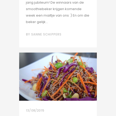
jarig jubileum! De winnaars van de
smoothiebeker krijgen komende
week een mailtje van ons :) En om die
beker gelijk...
BY
SANNE SCHIPPERS
13/08/2015