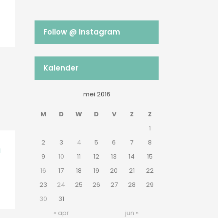
Follow @ Instagram
Kalender
mei 2016
M
D
W
D
V
Z
Z
1
2
3
4
5
6
7
8
N
9
10
11
12
13
14
15
16
17
18
19
20
21
22
23
24
25
26
27
28
29
30
31
« apr
jun »