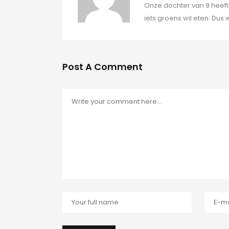
Onze dochter van 9 heef
iets groens wil eten. Du
Post A Comment