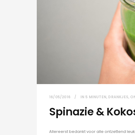
16/05/2016
IN
5 MINUTEN
,
DRANKJES
,
O
Spinazie & Kok
Allereerst bedankt voor alle ontzettend leuk