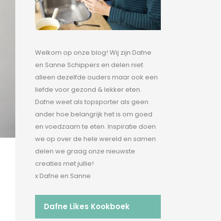
Welkom op onze blog! Wij zijn Dafne
en Sanne Schippers en delen niet
alleen dezelfde ouders maar ook een
liefde voor gezond & lekker eten.
Dafne weet als topsporter als geen
ander hoe belangrijk het is om goed
en voedzaam te eten. Inspiratie doen
we op over de hele wereld en samen
delen we graag onze nieuwste
creaties met jullie!
x Dafne en Sanne
Dafne Likes Kookboek