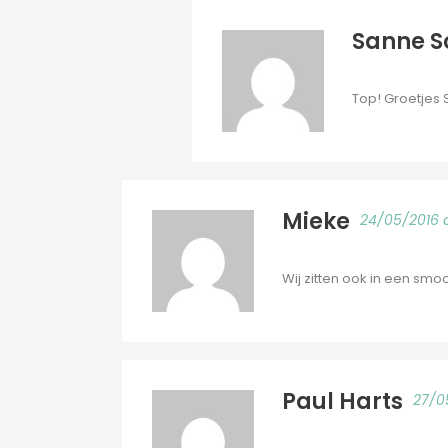
Sanne S
Top! Groetjes
Mieke
24/05/2016 a
Wij zitten ook in een smo
Paul Harts
27/0