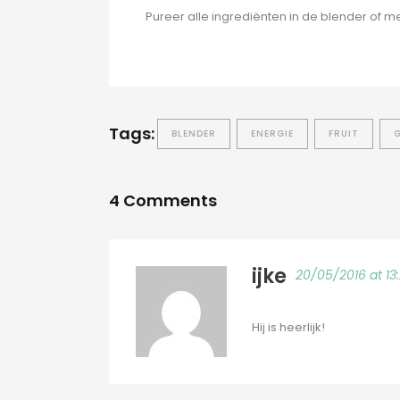
Pureer alle ingrediënten in de blender of me
Tags:
BLENDER
ENERGIE
FRUIT
4 Comments
ijke
20/05/2016 at 13
Hij is heerlijk!