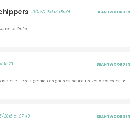
chippers
21/05/2016 at 08:34
BEANTWOORDE
 Sanne en Dafne
t 10:23
BEANTWOORDE
othie fase. Deze ingredienten gaan binnenkort zeker de blender in!
5/2016 at 07:49
BEANTWOORDE