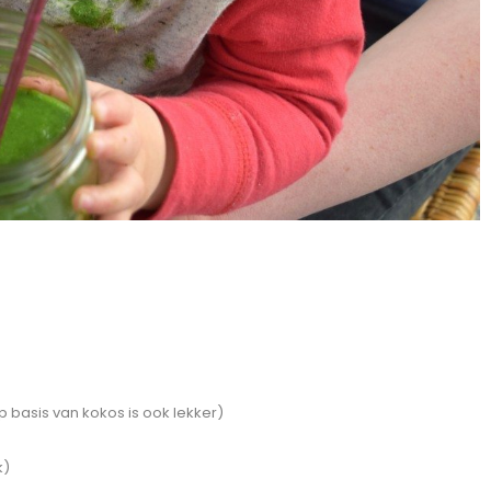
 basis van kokos is ook lekker)
k)