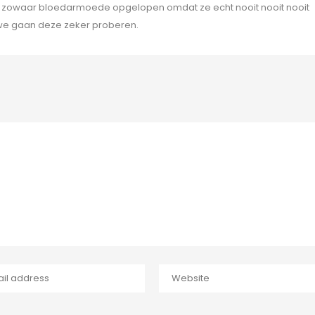
t zowaar bloedarmoede opgelopen omdat ze echt nooit nooit nooit
s we gaan deze zeker proberen.