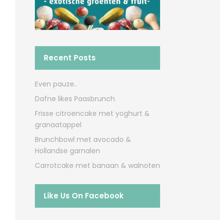
Recent Posts
Even pauze..
Dafne likes Paasbrunch
Frisse citroencake met yoghurt &
granaatappel
Brunchbowl met avocado &
Hollandse garnalen
Carrotcake met banaan & walnoten
Like Us On Facebook