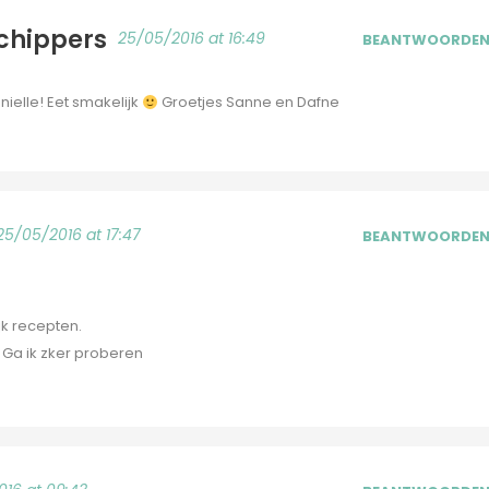
chippers
25/05/2016 at 16:49
BEANTWOORDE
ielle! Eet smakelijk
Groetjes Sanne en Dafne
25/05/2016 at 17:47
BEANTWOORDE
jk recepten.
t. Ga ik zker proberen