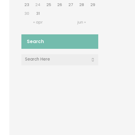
23
24
25
26
27
28
29
30
31
« apr
jun »
Search