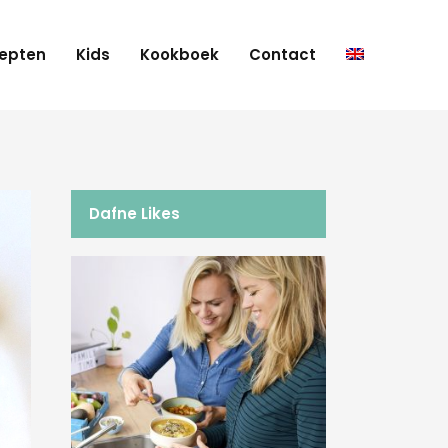
epten
Kids
Kookboek
Contact
Dafne Likes