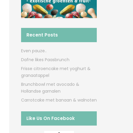
Recent Posts
Even pauze..
Dafne likes Paasbrunch
Frisse citroencake met yoghurt &
granaatappel
Brunchbowl met avocado &
Hollandse garnalen
Carrotcake met banaan & walnoten
Like Us On Facebook