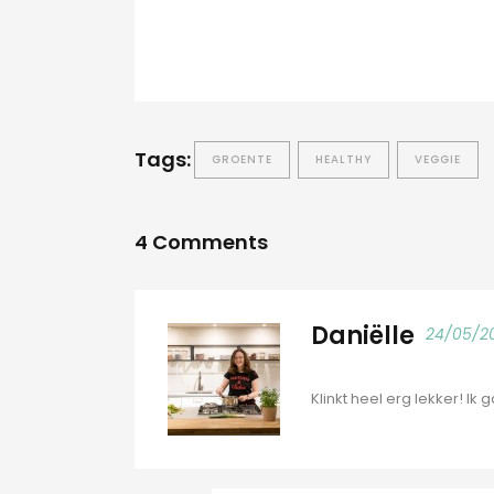
Tags:
GROENTE
HEALTHY
VEGGIE
4 Comments
Daniëlle
24/05/20
Klinkt heel erg lekker! I