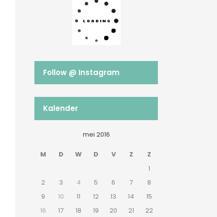
Follow @ Instagram
Kalender
mei 2016
M
D
W
D
V
Z
Z
1
2
3
4
5
6
7
8
9
10
11
12
13
14
15
16
17
18
19
20
21
22