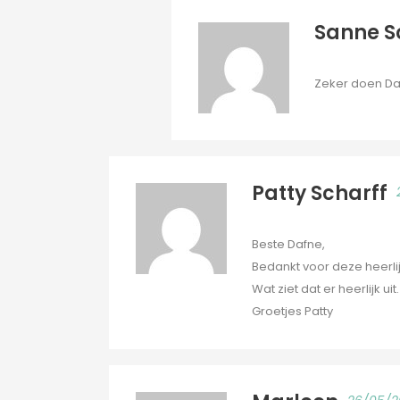
Sanne S
Zeker doen Dan
Patty Scharff
Beste Dafne,
Bedankt voor deze heerli
Wat ziet dat er heerlijk ui
Groetjes Patty