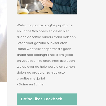
Welkom op onze blog! Wij zijn Dafne
en Sanne Schippers en delen niet
alleen dezelfde ouders maar ook een
liefde voor gezond & lekker eten.
Dafne weet als topsporter als geen
ander hoe belangrijk het is om goed
en voedzaam te eten. Inspiratie doen
we op over de hele wereld en samen
delen we graag onze nieuwste
creaties met jullie!
x Dafne en Sanne
Dafne Likes Kookboek