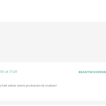
16 at 17:49
BEANTWOORDE
k ga het zeker eens proberen te maken!