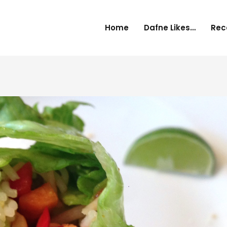
Home
Dafne Likes…
Rec