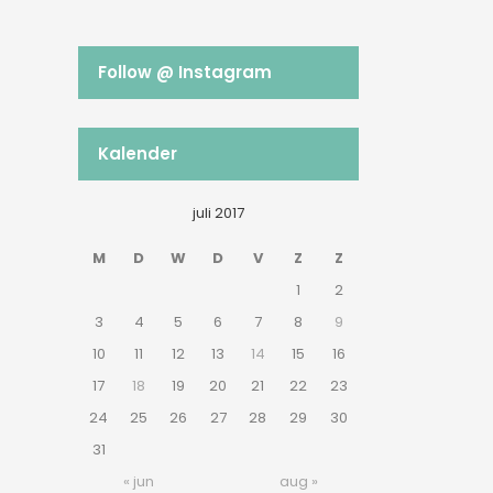
Follow @ Instagram
Kalender
juli 2017
M
D
W
D
V
Z
Z
1
2
3
4
5
6
7
8
9
10
11
12
13
14
15
16
17
18
19
20
21
22
23
24
25
26
27
28
29
30
31
« jun
aug »