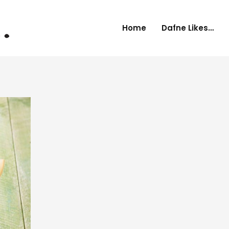
Home
Dafne Likes…