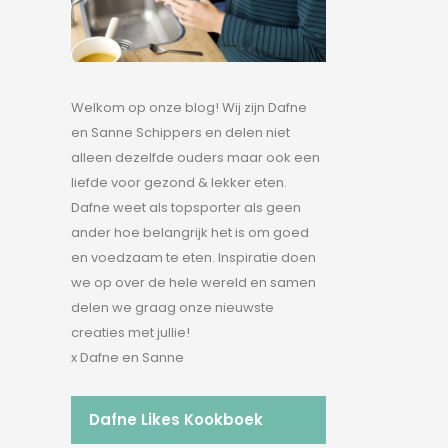
Welkom op onze blog! Wij zijn Dafne
en Sanne Schippers en delen niet
alleen dezelfde ouders maar ook een
liefde voor gezond & lekker eten.
Dafne weet als topsporter als geen
ander hoe belangrijk het is om goed
en voedzaam te eten. Inspiratie doen
we op over de hele wereld en samen
delen we graag onze nieuwste
creaties met jullie!
x Dafne en Sanne
Dafne Likes Kookboek