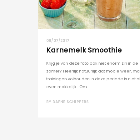
09/07/2017
Karnemelk Smoothie
Krijg je van deze foto ook niet enorm zin in de
zomer? Heerlijk natuurlijk dat mooie weer, ma
trainingen volhouden in deze periode is niet al
even makkelijk.. Om...
BY
DAFNE SCHIPPERS