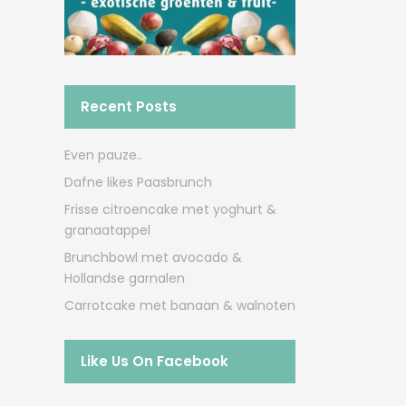
Recent Posts
Even pauze..
Dafne likes Paasbrunch
Frisse citroencake met yoghurt &
granaatappel
Brunchbowl met avocado &
Hollandse garnalen
Carrotcake met banaan & walnoten
Like Us On Facebook