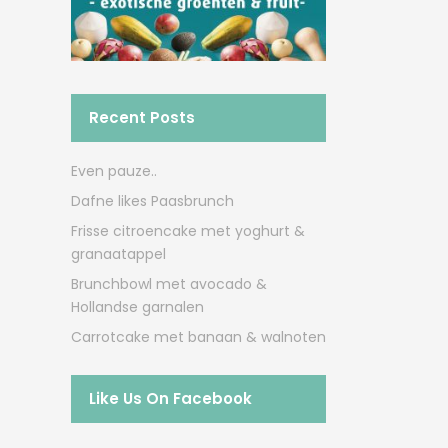
Recent Posts
Even pauze..
Dafne likes Paasbrunch
Frisse citroencake met yoghurt &
granaatappel
Brunchbowl met avocado &
Hollandse garnalen
Carrotcake met banaan & walnoten
Like Us On Facebook