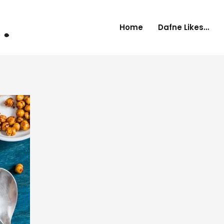
Home
Dafne Likes…