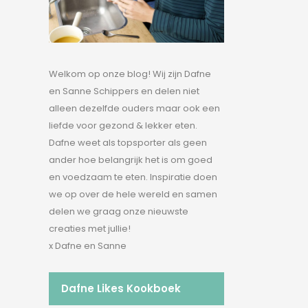
Welkom op onze blog! Wij zijn Dafne
en Sanne Schippers en delen niet
alleen dezelfde ouders maar ook een
liefde voor gezond & lekker eten.
Dafne weet als topsporter als geen
ander hoe belangrijk het is om goed
en voedzaam te eten. Inspiratie doen
we op over de hele wereld en samen
delen we graag onze nieuwste
creaties met jullie!
x Dafne en Sanne
Dafne Likes Kookboek