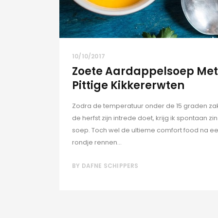
10/10/2017
Zoete Aardappelsoep Met
Pittige Kikkererwten
Zodra de temperatuur onder de 15 graden za
de herfst zijn intrede doet, krijg ik spontaan zin
soep. Toch wel de ultieme comfort food na e
rondje rennen...
BY
DAFNE SCHIPPERS