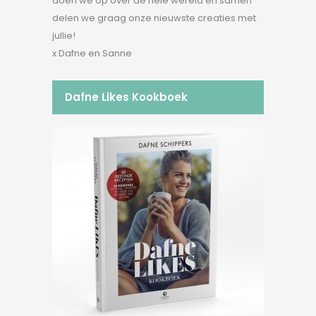
doen we op over de hele wereld en samen
delen we graag onze nieuwste creaties met
jullie!
x Dafne en Sanne
Dafne Likes Kookboek