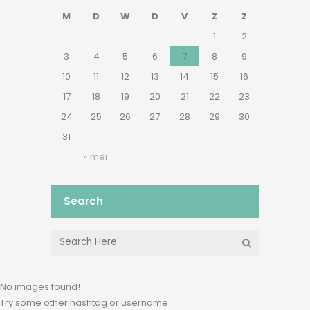
M
D
W
D
V
Z
Z
1
2
3
4
5
6
7
8
9
10
11
12
13
14
15
16
17
18
19
20
21
22
23
24
25
26
27
28
29
30
31
« mei
Search
No images found!
Try some other hashtag or username