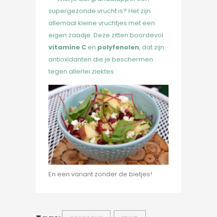
supergezonde vrucht is? Het zijn
allemaal kleine vruchtjes met een
eigen zaadje. Deze zitten boordevol
vitamine C
en
polyfenolen
, dat zijn
antioxidanten die je beschermen
tegen allerlei ziektes.
En een variant zonder de bietjes!