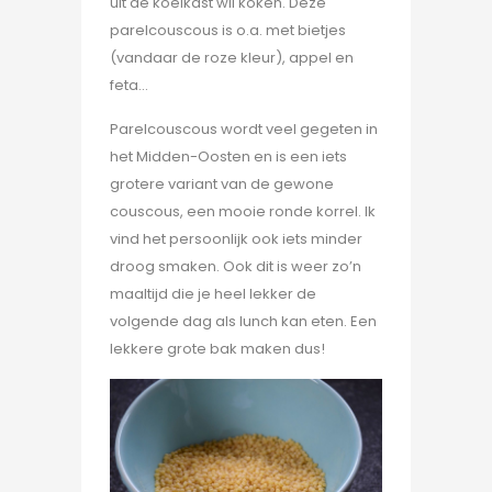
uit de koelkast wil koken. Deze
parelcouscous is o.a. met bietjes
(vandaar de roze kleur), appel en
feta…
Parelcouscous wordt veel gegeten in
het Midden-Oosten en is een iets
grotere variant van de gewone
couscous, een mooie ronde korrel. Ik
vind het persoonlijk ook iets minder
droog smaken. Ook dit is weer zo’n
maaltijd die je heel lekker de
volgende dag als lunch kan eten. Een
lekkere grote bak maken dus!