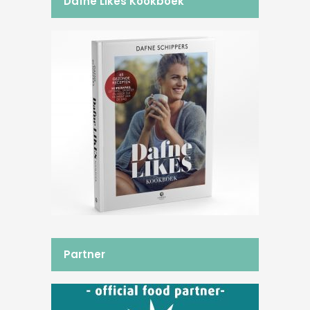
Dafne Likes Kookboek
Partner