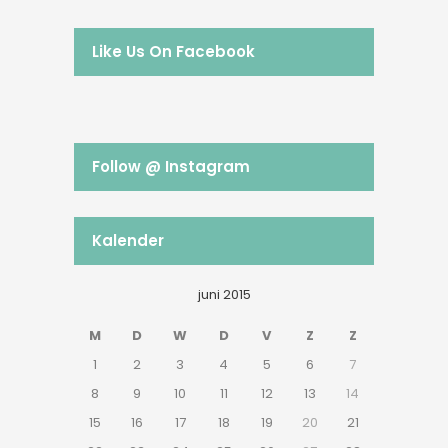
Like Us On Facebook
Follow @ Instagram
Kalender
juni 2015
M
D
W
D
V
Z
Z
1
2
3
4
5
6
7
8
9
10
11
12
13
14
15
16
17
18
19
20
21