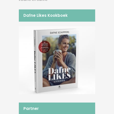
Dafne Likes Kookboek
Partner