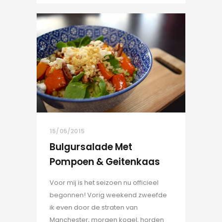
15/05/2015
Bulgursalade Met
Pompoen & Geitenkaas
Voor mij is het seizoen nu officieel
begonnen! Vorig weekend zweefde
ik even door de straten van
Manchester, morgen kogel, horden