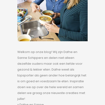
Welkom op onze blog! Wij zijn Dafne en
Sanne Schippers en delen niet alleen
dezelfde ouders maar ook een liefde voor
gezond & lekker eten. Dafne weet als
topsporter als geen ander hoe belangrijk het
is om goed en voedzaam te eten. Inspiratie
doen we op over de hele wereld en samen
delen we graag onze nieuwste creaties met
jullie!
x Dafne en Sanne