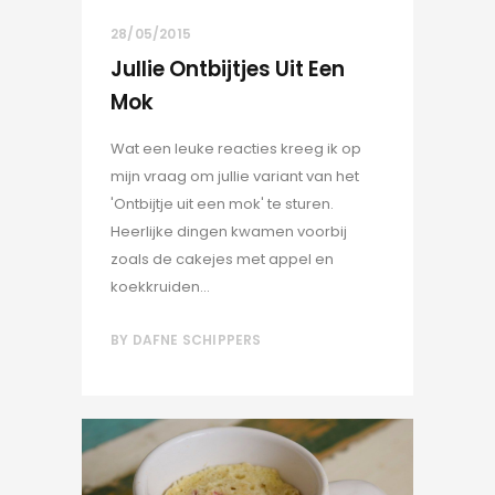
28/05/2015
Jullie Ontbijtjes Uit Een
Mok
Wat een leuke reacties kreeg ik op
mijn vraag om jullie variant van het
'Ontbijtje uit een mok' te sturen.
Heerlijke dingen kwamen voorbij
zoals de cakejes met appel en
koekkruiden...
BY
DAFNE SCHIPPERS