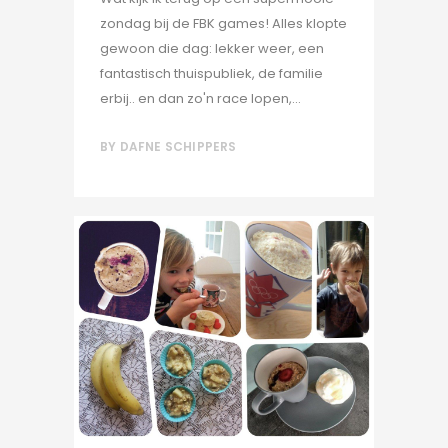
zondag bij de FBK games! Alles klopte
gewoon die dag: lekker weer, een
fantastisch thuispubliek, de familie
erbij.. en dan zo'n race lopen,...
BY
DAFNE SCHIPPERS