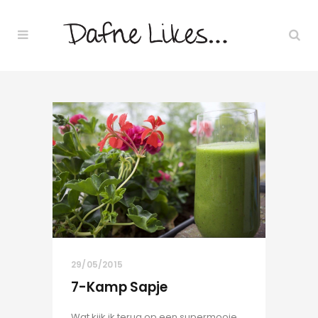
29/05/2015
7-Kamp Sapje
Wat kijk ik terug op een supermooie