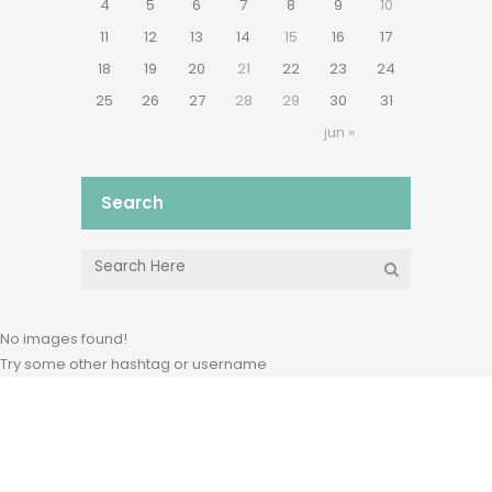
4
5
6
7
8
9
10
11
12
13
14
15
16
17
18
19
20
21
22
23
24
25
26
27
28
29
30
31
jun »
Search
No images found!
Try some other hashtag or username