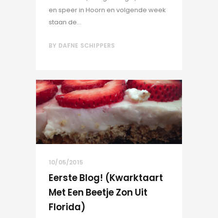
en speer in Hoorn en volgende week
staan de...
BY
DAFNE SCHIPPERS
10/05/2015
Eerste Blog! (kwarktaart
Met Een Beetje Zon Uit
Florida)