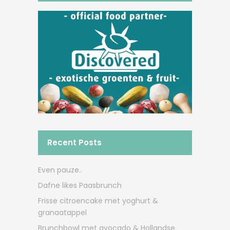
Recent Posts
Even pauze..
Dafne likes Paasbrunch
Frisse citroencake met yoghurt &
granaatappel
Brunchbowl met avocado & Hollandse