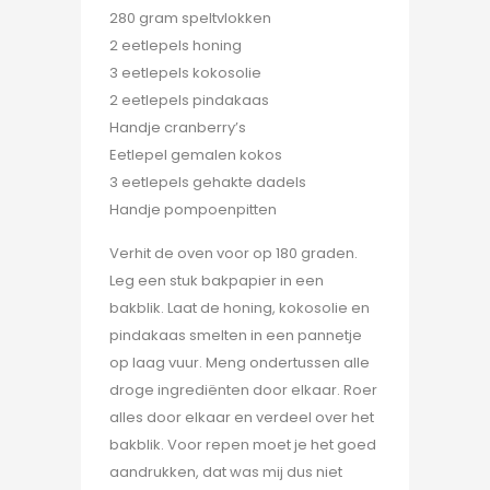
280 gram speltvlokken
2 eetlepels honing
3 eetlepels kokosolie
2 eetlepels pindakaas
Handje cranberry’s
Eetlepel gemalen kokos
3 eetlepels gehakte dadels
Handje pompoenpitten
Verhit de oven voor op 180 graden.
Leg een stuk bakpapier in een
bakblik. Laat de honing, kokosolie en
pindakaas smelten in een pannetje
op laag vuur. Meng ondertussen alle
droge ingrediënten door elkaar. Roer
alles door elkaar en verdeel over het
bakblik. Voor repen moet je het goed
aandrukken, dat was mij dus niet