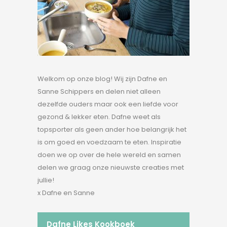
Welkom op onze blog! Wij zijn Dafne en
Sanne Schippers en delen niet alleen
dezelfde ouders maar ook een liefde voor
gezond & lekker eten. Dafne weet als
topsporter als geen ander hoe belangrijk het
is om goed en voedzaam te eten. Inspiratie
doen we op over de hele wereld en samen
delen we graag onze nieuwste creaties met
jullie!
x Dafne en Sanne
Dafne Likes Kookboek