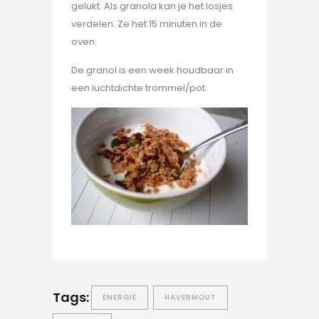
gelukt. Als granola kan je het losjes
verdelen. Ze het 15 minuten in de
oven.
De granol is een week houdbaar in
een luchtdichte trommel/pot.
Tags:
ENERGIE
HAVERMOUT