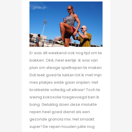
Er was dit weekend ook nog tijd om te
bakken. Oké, heel eerlijk: ik was van
plan om stevige speltrepen te maken.
Dat leek goed te lukken tot ik met mijn
mes plakjes wilde gaan snijden. Het
brokkelde volledig uit elkaar! Toch te
weinig kokosolie toegevoegd ben ik
bang. Gelukkig doen deze mislukte
repen heel goed dienst als een
gezonde granola mix. Het smaakt
super! De repen houden jullie nog