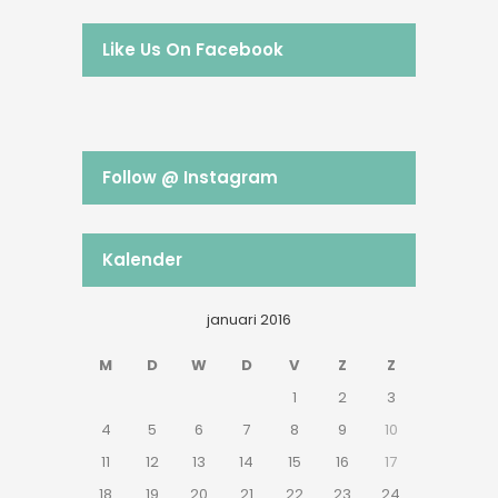
Like Us On Facebook
Follow @ Instagram
Kalender
januari 2016
M
D
W
D
V
Z
Z
1
2
3
4
5
6
7
8
9
10
11
12
13
14
15
16
17
18
19
20
21
22
23
24