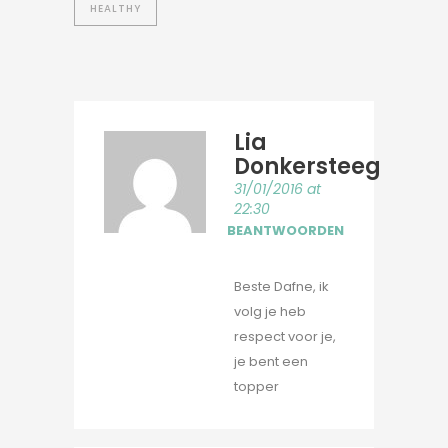
HEALTHY
Lia
Donkersteeg
31/01/2016 at
22:30
BEANTWOORDEN
Beste Dafne, ik
volg je heb
respect voor je,
je bent een
topper