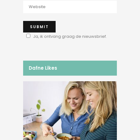
Ja, ik ontvang graag de nieuwsbrief.
Dafne Likes