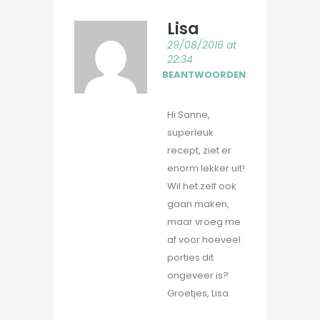
Lisa
29/08/2016 at
22:34
BEANTWOORDEN
Hi Sanne,
superleuk
recept, ziet er
enorm lekker uit!
Wil het zelf ook
gaan maken,
maar vroeg me
af voor hoeveel
porties dit
ongeveer is?
Groetjes, Lisa