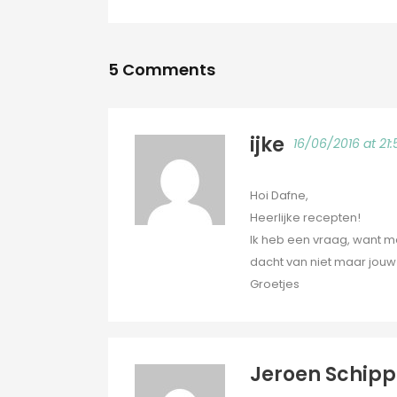
5 Comments
ijke
16/06/2016 at 21:
Hoi Dafne,
Heerlijke recepten!
Ik heb een vraag, want maa
dacht van niet maar jouw
Groetjes
Jeroen Schipp