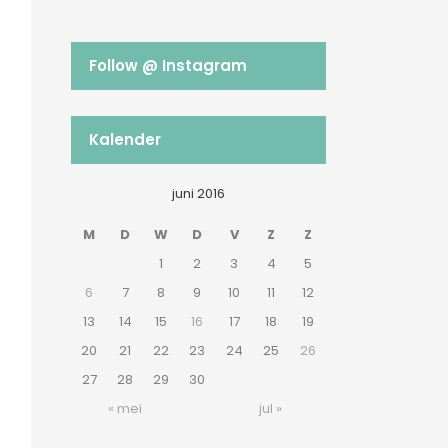
Follow @ Instagram
Kalender
juni 2016
M
D
W
D
V
Z
Z
1
2
3
4
5
6
7
8
9
10
11
12
13
14
15
16
17
18
19
20
21
22
23
24
25
26
27
28
29
30
« mei
jul »