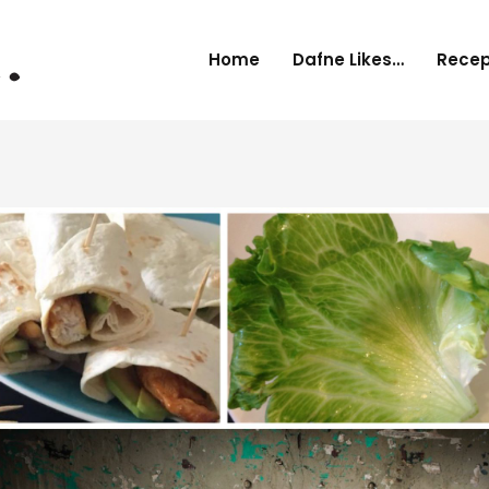
Home
Dafne Likes…
Rece