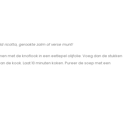
 ricotta, gerookte zalm of verse munt!
amen met de knoflook in een eetlepel olijfolie. Voeg dan de stukken
t aan de kook. Laat 10 minuten koken. Pureer de soep met een