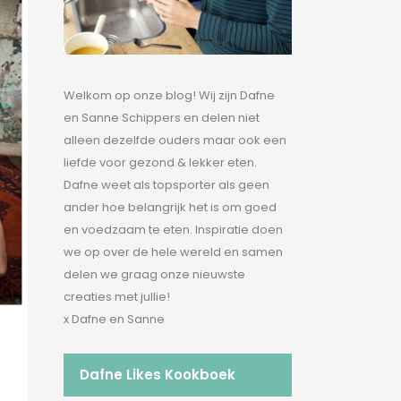
Welkom op onze blog! Wij zijn Dafne
en Sanne Schippers en delen niet
alleen dezelfde ouders maar ook een
liefde voor gezond & lekker eten.
Dafne weet als topsporter als geen
ander hoe belangrijk het is om goed
en voedzaam te eten. Inspiratie doen
we op over de hele wereld en samen
delen we graag onze nieuwste
creaties met jullie!
x Dafne en Sanne
Dafne Likes Kookboek