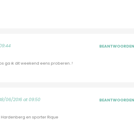
 09:44
BEANTWOORDE
ps ga ik dit weekend eens proberen..!
18/06/2016 at 09:50
BEANTWOORDE
8 Hardenberg en sporter Rique