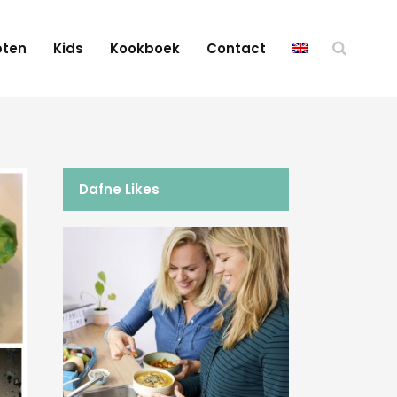
pten
Kids
Kookboek
Contact
Dafne Likes