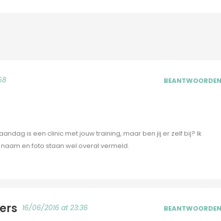
58
BEANTWOORDE
ndag is een clinic met jouw training, maar ben jij er zelf bij? Ik
 naam en foto staan wel overal vermeld.
ers
16/06/2016 at 23:36
BEANTWOORDE