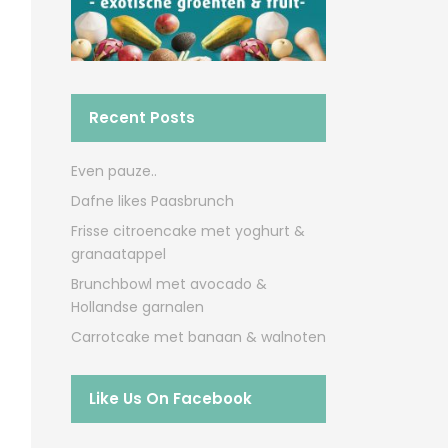
Recent Posts
Even pauze..
Dafne likes Paasbrunch
Frisse citroencake met yoghurt &
granaatappel
Brunchbowl met avocado &
Hollandse garnalen
Carrotcake met banaan & walnoten
Like Us On Facebook