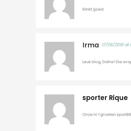
Klinkt goed
Irma
17/06/2016 at
Leuk blog, Dafne! Die wra
sporter Rique
Onze nr 1 groeten spurt8