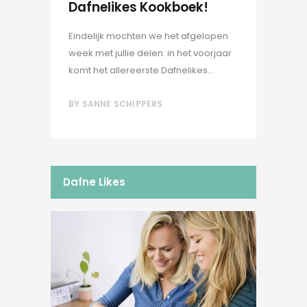
Dafnelikes Kookboek!
Eindelijk mochten we het afgelopen
week met jullie delen: in het voorjaar
komt het allereerste Dafnelikes...
BY
SANNE SCHIPPERS
Dafne Likes