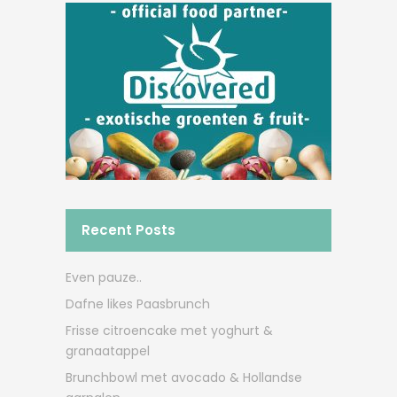
Recent Posts
Even pauze..
Dafne likes Paasbrunch
Frisse citroencake met yoghurt &
granaatappel
Brunchbowl met avocado & Hollandse