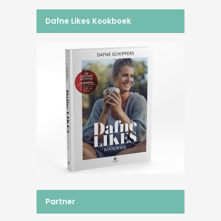
Dafne Likes Kookboek
Partner