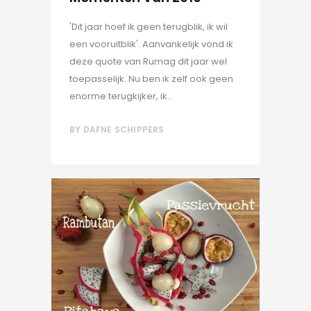
'Dit jaar hoef ik geen terugblik, ik wil
een vooruitblik'. Aanvankelijk vond ik
deze quote van Rumag dit jaar wel
toepasselijk. Nu ben ik zelf ook geen
enorme terugkijker, ik...
BY
DAFNE SCHIPPERS