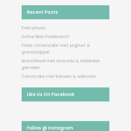
Recent Posts
Even pauze..
Dafne likes Paasbrunch
Frisse citroencake met yoghurt &
granaatappel
Brunchbowl met avocado & Hollandse
garnalen
Carrotcake met banaan & walnoten
Like Us On Facebook
Follow @ Instagram