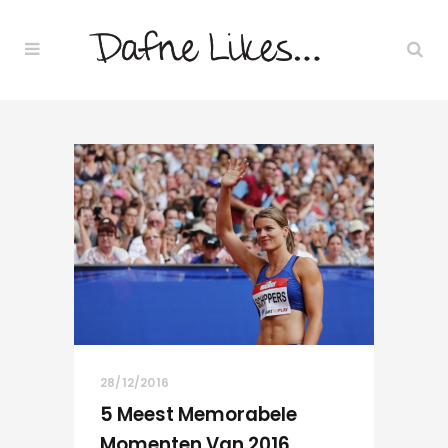
28/12/2016
5 Meest Memorabele
Momenten Van 2016