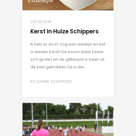
20/12/2016
Kerst In Huize Schippers
Ik heb er zin in: nog een weekje en het
is alweer Kerst! De boom staat (weer
zo'n grote) en de glitterjurk is weer uit
de kast getrokken (al is die...
BY
SANNE SCHIPPERS