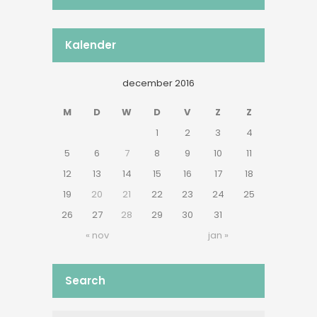
Kalender
december 2016
M
D
W
D
V
Z
Z
1
2
3
4
5
6
7
8
9
10
11
12
13
14
15
16
17
18
19
20
21
22
23
24
25
26
27
28
29
30
31
« nov
jan »
Search