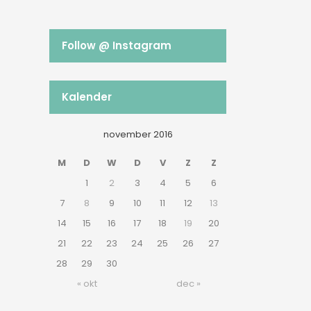
Follow @ Instagram
Kalender
november 2016
M
D
W
D
V
Z
Z
1
2
3
4
5
6
7
8
9
10
11
12
13
14
15
16
17
18
19
20
21
22
23
24
25
26
27
28
29
30
« okt
dec »