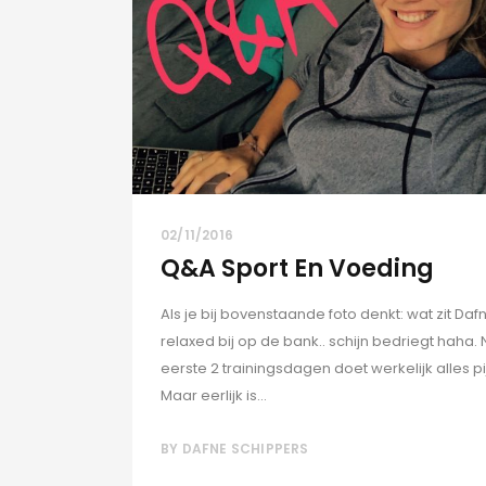
02/11/2016
Q&A Sport En Voeding
Als je bij bovenstaande foto denkt: wat zit Daf
relaxed bij op de bank.. schijn bedriegt haha.
eerste 2 trainingsdagen doet werkelijk alles pi
Maar eerlijk is...
BY
DAFNE SCHIPPERS