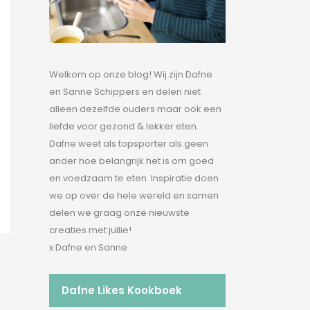
Welkom op onze blog! Wij zijn Dafne
en Sanne Schippers en delen niet
alleen dezelfde ouders maar ook een
liefde voor gezond & lekker eten.
Dafne weet als topsporter als geen
ander hoe belangrijk het is om goed
en voedzaam te eten. Inspiratie doen
we op over de hele wereld en samen
delen we graag onze nieuwste
creaties met jullie!
x Dafne en Sanne
Dafne Likes Kookboek