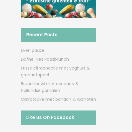
Recent Posts
Even pauze..
Dafne likes Paasbrunch
Frisse citroencake met yoghurt &
granaatappel
Brunchbowl met avocado &
Hollandse garnalen
Carrotcake met banaan & walnoten
Like Us On Facebook