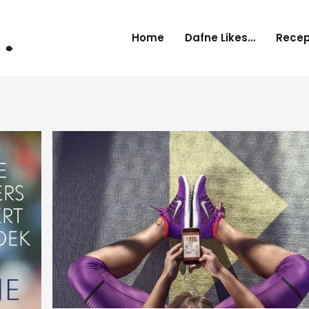
Home
Dafne Likes…
Rece