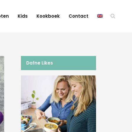
pten
Kids
Kookboek
Contact
Dafne Likes