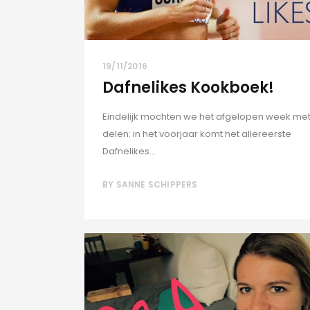
19/11/2016
Dafnelikes Kookboek!
Eindelijk mochten we het afgelopen week met j
delen: in het voorjaar komt het allereerste
Dafnelikes...
BY
SANNE SCHIPPERS