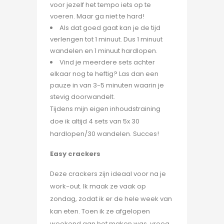
voor jezelf het tempo iets op te
voeren. Maar ga niet te hard!
Als dat goed gaat kan je de tijd
verlengen tot 1 minuut. Dus 1 minuut
wandelen en 1 minuut hardlopen.
Vind je meerdere sets achter
elkaar nog te heftig? Las dan een
pauze in van 3-5 minuten waarin je
stevig doorwandelt.
Tijdens mijn eigen inhoudstraining
doe ik altijd 4 sets van 5x 30
hardlopen/30 wandelen. Succes!
Easy crackers
Deze crackers zijn ideaal voor na je
work-out. Ik maak ze vaak op
zondag, zodat ik er de hele week van
kan eten. Toen ik ze afgelopen
weekend aan het maken was, vroeg