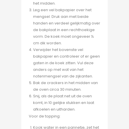
het midden.
Leg een vel bakpapier over het
mengsel. Druk aan met beide
handen en verdeel gelijkmatig over
de bakplaat in een rechthoekige
vorm. De koek moet ongeveer ½
cm dik worden.
Verwijder het bovenste vel
bakpapier en controleer of er geen
gaten in de koek zitten. Vul deze
anders op met wat van het
notenmengsel van de zijkanten.
Bak de crackers in het midden van
de oven circa 30 minuten.
Snij, als de plaat net uit de oven
komt, in 10 gelijke stukken en laat
afkoelen en uitharden.
Voor de topping:
Kook water in een pannetje, zet het