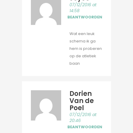
07/12/2016 at
14:58
BEANTWOORDEN
Wat een leuk
schema ik ga
hem is proberen
op de atletiek
baan
Dorien
Van de
Poel
07/12/2016 at
20:46
BEANTWOORDEN