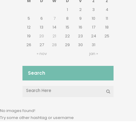
M
D
W
D
V
Z
Z
1
2
3
4
5
6
7
8
9
10
11
12
13
14
15
16
17
18
19
20
21
22
23
24
25
26
27
28
29
30
31
« nov
jan »
Search
No images found!
Try some other hashtag or username