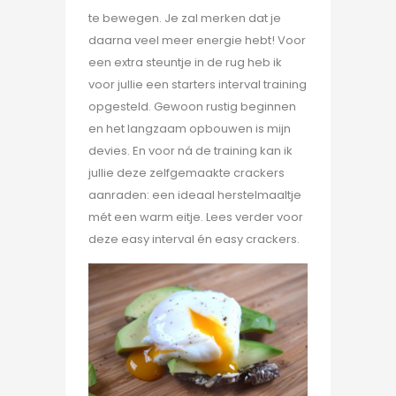
te bewegen. Je zal merken dat je
daarna veel meer energie hebt! Voor
een extra steuntje in de rug heb ik
voor jullie een starters interval training
opgesteld. Gewoon rustig beginnen
en het langzaam opbouwen is mijn
devies. En voor ná de training kan ik
jullie deze zelfgemaakte crackers
aanraden: een ideaal herstelmaaltje
mét een warm eitje. Lees verder voor
deze easy interval én easy crackers.