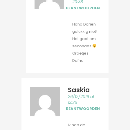
20:38
BEANTWOORDEN
Haha Dorien,
gelukkig niet!
Het gaat om
secondes
Groetjes
Dafne
Saskia
26/12/2016 at
13:36
BEANTWOORDEN
Ik heb de