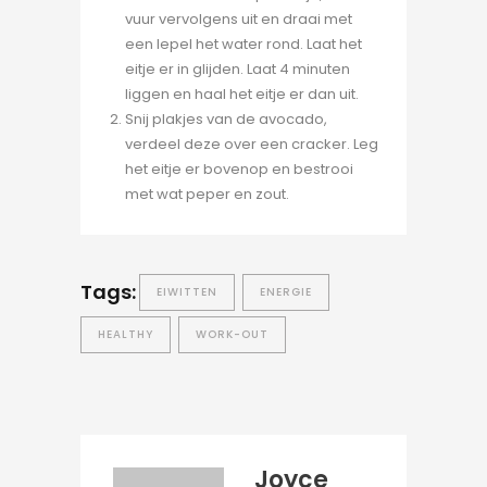
vuur vervolgens uit en draai met
een lepel het water rond. Laat het
eitje er in glijden. Laat 4 minuten
liggen en haal het eitje er dan uit.
Snij plakjes van de avocado,
verdeel deze over een cracker. Leg
het eitje er bovenop en bestrooi
met wat peper en zout.
Tags:
EIWITTEN
ENERGIE
HEALTHY
WORK-OUT
Joyce