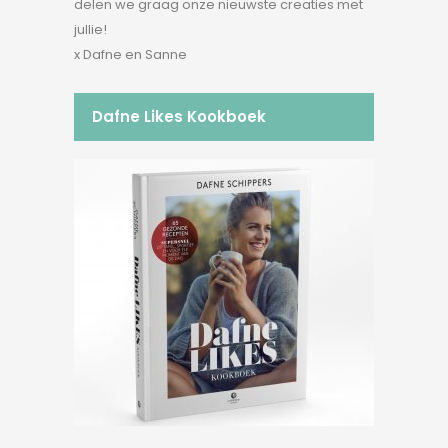
delen we graag onze nieuwste creaties met
jullie!
x Dafne en Sanne
Dafne Likes Kookboek