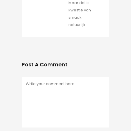
Maar dat is
kwestie van
smaak
natuurlijk…
Post A Comment