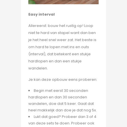
Easy interval
Allereerst: bouw het rustig op! Loop
niet te hard van stapel want dan ben
je het heel snel weer zat. Het beste is
om hard te lopen met ins en outs
(interval), dat betekent een stukje
hardlopen en dan een stukje
wandelen.
Je kan deze opbouw eens proberen:
Begin met eerst 30 seconden
hardlopen en dan 30 seconden
wandelen, doe dat 5 keer. Gaat dat
heel makkelijk dan doe je dat nog 5x.
Lukt dat goed? Probeer dan 3 of 4
van deze sets te doen. Probeer ook