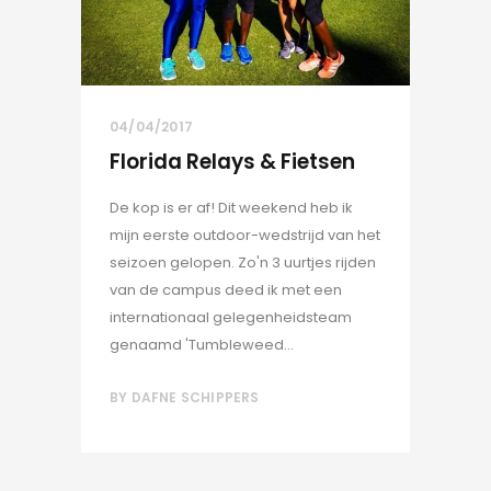
04/04/2017
Florida Relays & Fietsen
De kop is er af! Dit weekend heb ik
mijn eerste outdoor-wedstrijd van het
seizoen gelopen. Zo'n 3 uurtjes rijden
van de campus deed ik met een
internationaal gelegenheidsteam
genaamd 'Tumbleweed...
BY
DAFNE SCHIPPERS