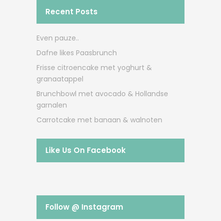
Recent Posts
Even pauze..
Dafne likes Paasbrunch
Frisse citroencake met yoghurt &
granaatappel
Brunchbowl met avocado & Hollandse
garnalen
Carrotcake met banaan & walnoten
Like Us On Facebook
Follow @ Instagram