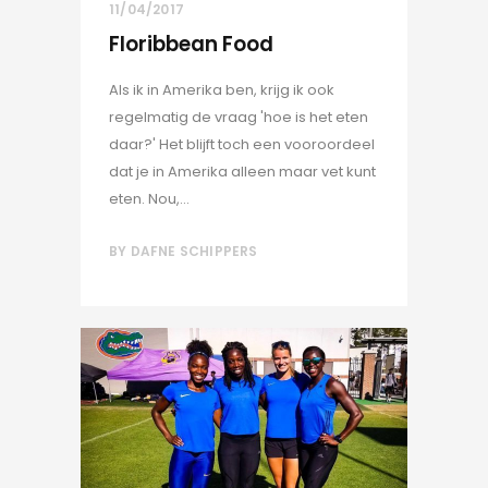
11/04/2017
Floribbean Food
Als ik in Amerika ben, krijg ik ook
regelmatig de vraag 'hoe is het eten
daar?' Het blijft toch een vooroordeel
dat je in Amerika alleen maar vet kunt
eten. Nou,...
BY
DAFNE SCHIPPERS