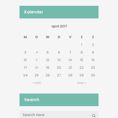
Kalender
april 2017
M
D
W
D
V
Z
Z
1
2
3
4
5
6
7
8
9
10
11
12
13
14
15
16
17
18
19
20
21
22
23
24
25
26
27
28
29
30
« mrt
mei »
Search