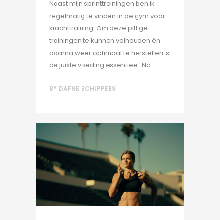
Naast mijn sprinttrainingen ben ik
regelmatig te vinden in de gym voor
krachttraining. Om deze pittige
trainingen te kunnen volhouden én
daarna weer optimaal te herstellen is
de juiste voeding essentieel. Na...
BY
DAFNE SCHIPPERS