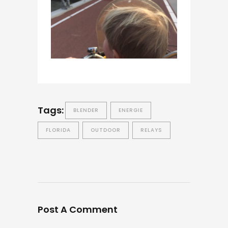
Tags:
BLENDER
ENERGIE
FLORIDA
OUTDOOR
RELAYS
Post A Comment