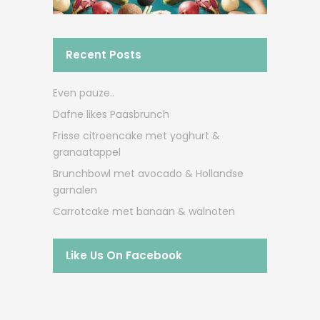
Recent Posts
Even pauze..
Dafne likes Paasbrunch
Frisse citroencake met yoghurt &
granaatappel
Brunchbowl met avocado & Hollandse
garnalen
Carrotcake met banaan & walnoten
Like Us On Facebook