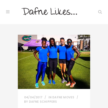
04/04/2017
IN
DAFNE MOVES
BY
DAFNE SCHIPPERS