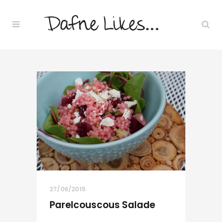
27/06/2015
Parelcouscous Salade