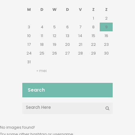
M
D
W
D
V
Z
Z
1
2
3
4
5
6
7
8
9
10
11
12
13
14
15
16
17
18
19
20
21
22
23
24
25
26
27
28
29
30
31
« mei
Search
No images found!
Try some other hashtag or username