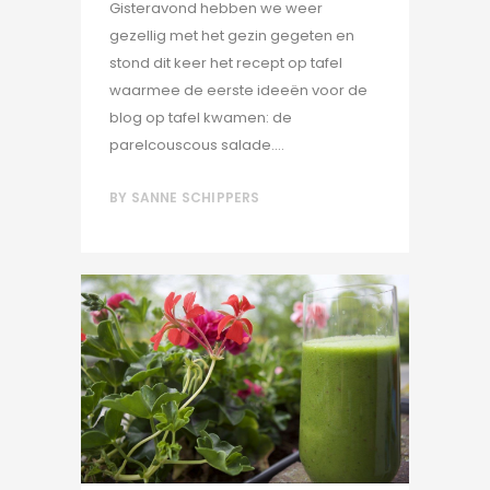
Gisteravond hebben we weer
gezellig met het gezin gegeten en
stond dit keer het recept op tafel
waarmee de eerste ideeën voor de
blog op tafel kwamen: de
parelcouscous salade....
BY
SANNE SCHIPPERS