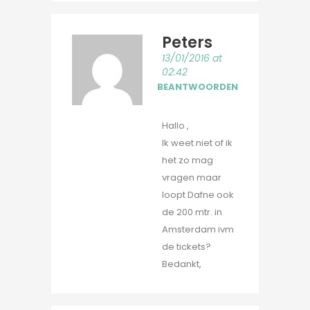
Peters
13/01/2016 at
02:42
BEANTWOORDEN
Hallo ,
Ik weet niet of ik
het zo mag
vragen maar
loopt Dafne ook
de 200 mtr. in
Amsterdam ivm
de tickets?
Bedankt,