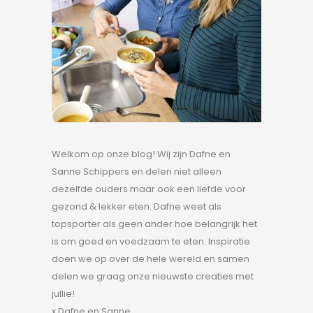
Welkom op onze blog! Wij zijn Dafne en
Sanne Schippers en delen niet alleen
dezelfde ouders maar ook een liefde voor
gezond & lekker eten. Dafne weet als
topsporter als geen ander hoe belangrijk het
is om goed en voedzaam te eten. Inspiratie
doen we op over de hele wereld en samen
delen we graag onze nieuwste creaties met
jullie!
x Dafne en Sanne