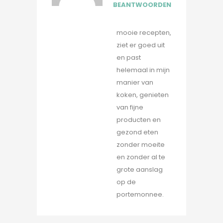
BEANTWOORDEN
mooie recepten,
ziet er goed uit
en past
helemaal in mijn
manier van
koken, genieten
van fijne
producten en
gezond eten
zonder moeite
en zonder al te
grote aanslag
op de
portemonnee.