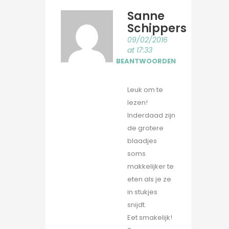
Sanne
Schippers
09/02/2016
at 17:33
BEANTWOORDEN
Leuk om te
lezen!
Inderdaad zijn
de grotere
blaadjes
soms
makkelijker te
eten als je ze
in stukjes
snijdt.
Eet smakelijk!