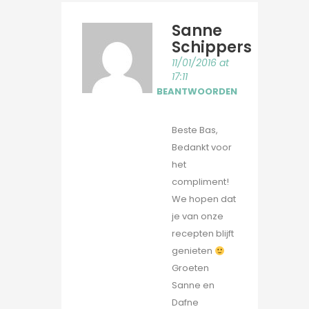
Sanne
Schippers
11/01/2016 at
17:11
BEANTWOORDEN
Beste Bas,
Bedankt voor
het
compliment!
We hopen dat
je van onze
recepten blijft
genieten
Groeten
Sanne en
Dafne