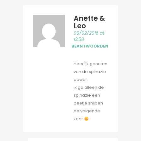
Anette &
Leo
09/02/2016 at
13:58
BEANTWOORDEN
Heerlijk genoten
van de spinazie
power.
Ik ga alleen de
spinazie een
beetje snijden
de volgende
keer