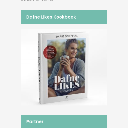
Dafne Likes Kookboek
Partner