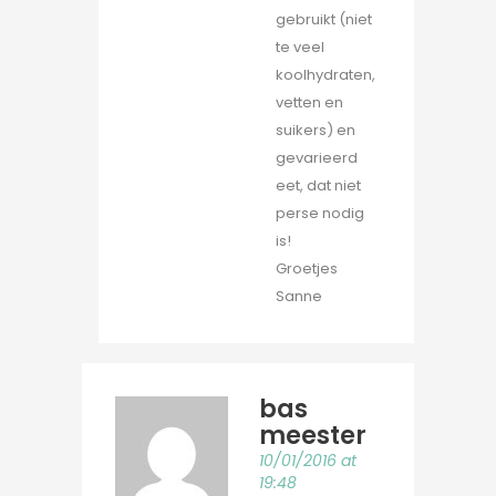
gebruikt (niet
te veel
koolhydraten,
vetten en
suikers) en
gevarieerd
eet, dat niet
perse nodig
is!
Groetjes
Sanne
bas
meester
10/01/2016 at
19:48