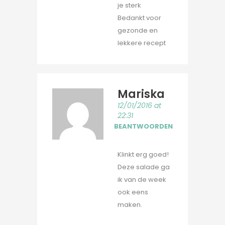
je sterk
Bedankt voor
gezonde en
lekkere recept
Mariska
12/01/2016 at
22:31
BEANTWOORDEN
Klinkt erg goed!
Deze salade ga
ik van de week
ook eens
maken.