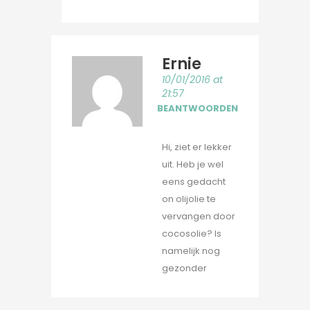
Ernie
10/01/2016 at
21:57
BEANTWOORDEN
Hi, ziet er lekker
uit. Heb je wel
eens gedacht
on olijolie te
vervangen door
cocosolie? Is
namelijk nog
gezonder