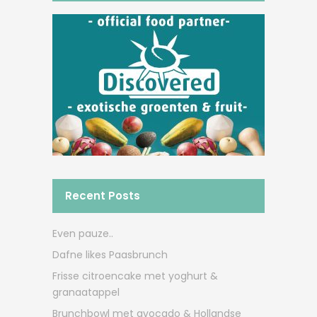
Recent Posts
Even pauze..
Dafne likes Paasbrunch
Frisse citroencake met yoghurt &
granaatappel
Brunchbowl met avocado & Hollandse