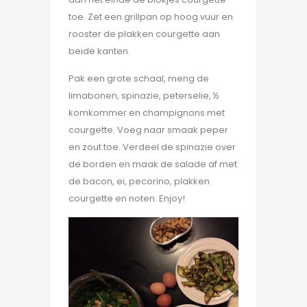
toe. Zet een grillpan op hoog vuur en
rooster de plakken courgette aan
beide kanten.
Pak een grote schaal, meng de
limabonen, spinazie, peterselie, ½
komkommer en champignons met
courgette. Voeg naar smaak peper
en zout toe. Verdeel de spinazie over
de borden en maak de salade af met
de bacon, ei, pecorino, plakken
courgette en noten. Enjoy!