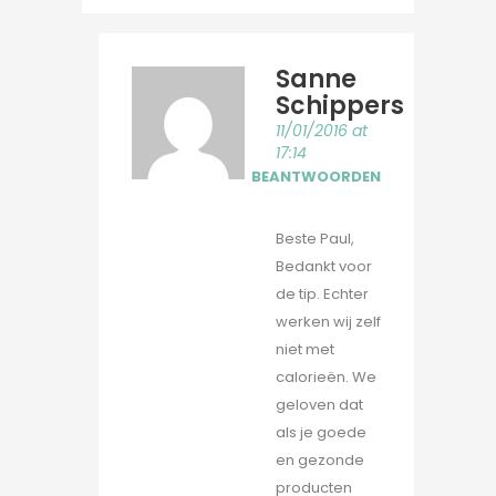
Sanne
Schippers
11/01/2016 at
17:14
BEANTWOORDEN
Beste Paul,
Bedankt voor
de tip. Echter
werken wij zelf
niet met
calorieën. We
geloven dat
als je goede
en gezonde
producten