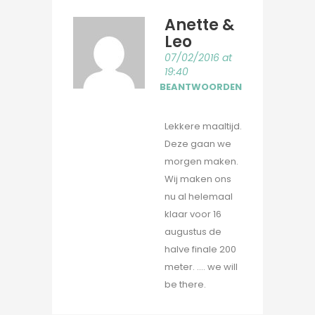
Anette &
Leo
07/02/2016 at
19:40
BEANTWOORDEN
Lekkere maaltijd.
Deze gaan we
morgen maken.
Wij maken ons
nu al helemaal
klaar voor 16
augustus de
halve finale 200
meter. …. we will
be there.