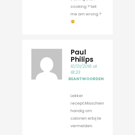
cooking ? tell
me am wrong ?
Paul
Philips
10/01/2016 at
18:33
BEANTWOORDEN
Lekker
recept.Misschien
handig om
calorien erbij te
vermelden.