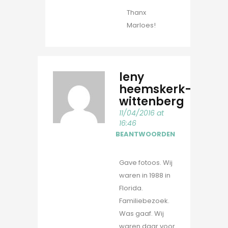
Thanx
Marloes!
leny
heemskerk-
wittenberg
11/04/2016 at
16:46
BEANTWOORDEN
Gave fotoos. Wij
waren in 1988 in
Florida.
Familiebezoek.
Was gaaf. Wij
waren daar voor