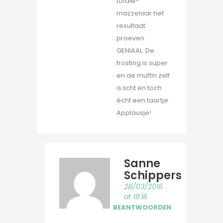
totale-
mazzelaar het
resultaat
proeven.
GENIAAL. De
frosting is super
en de muffin zelf
is licht en toch
écht een taartje.
Applausje!
Sanne
Schippers
28/03/2016
at 19:18
BEANTWOORDEN