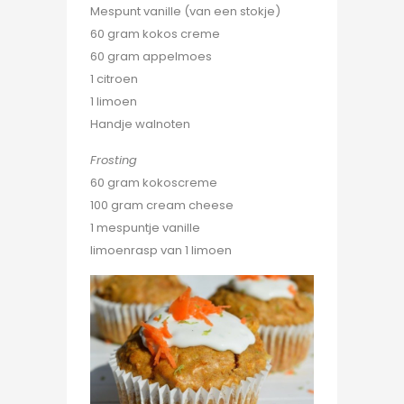
Mespunt vanille (van een stokje)
60 gram kokos creme
60 gram appelmoes
1 citroen
1 limoen
Handje walnoten
Frosting
60 gram kokoscreme
100 gram cream cheese
1 mespuntje vanille
limoenrasp van 1 limoen