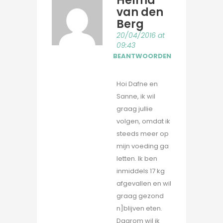
Helma
van den
Berg
20/04/2016 at
09:43
BEANTWOORDEN
Hoi Dafne en
Sanne, ik wil
graag jullie
volgen, omdat ik
steeds meer op
mijn voeding ga
letten. Ik ben
inmiddels 17 kg
afgevallen en wil
graag gezond
n]blijven eten.
Daarom wil ik