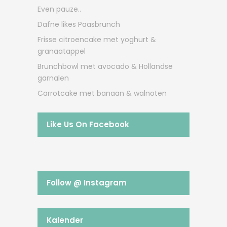
Even pauze..
Dafne likes Paasbrunch
Frisse citroencake met yoghurt &
granaatappel
Brunchbowl met avocado & Hollandse
garnalen
Carrotcake met banaan & walnoten
Like Us On Facebook
Follow @ Instagram
Kalender