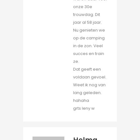
onze 30e
trouwdag. Dit
jaar al 58 jaar.
Nu genieten we
op de camping
in de zon. Veel
succes en train
ze.
Dat geeft een
voldaan gevoel.
Weet ik nog van
lang geleden.
hahaha
grts leny w