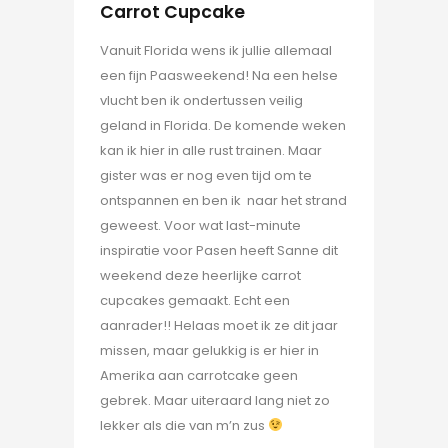
Carrot Cupcake
Vanuit Florida wens ik jullie allemaal
een fijn Paasweekend! Na een helse
vlucht ben ik ondertussen veilig
geland in Florida. De komende weken
kan ik hier in alle rust trainen. Maar
gister was er nog even tijd om te
ontspannen en ben ik naar het strand
geweest. Voor wat last-minute
inspiratie voor Pasen heeft Sanne dit
weekend deze heerlijke carrot
cupcakes gemaakt. Echt een
aanrader!! Helaas moet ik ze dit jaar
missen, maar gelukkig is er hier in
Amerika aan carrotcake geen
gebrek. Maar uiteraard lang niet zo
lekker als die van m’n zus