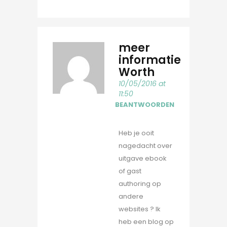
meer
informatie
Worth
10/05/2016 at
11:50
BEANTWOORDEN
Heb je ooit
nagedacht over
uitgave ebook
of gast
authoring op
andere
websites ? Ik
heb een blog op