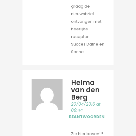
graag de
nieuwsbrief
ontvangen met
heerlijke
recepten.
Succes Dafne en
Sanne
Helma
van den
Berg
20/04/2016 at
09:44
BEANTWOORDEN
Zie hier boven!!!