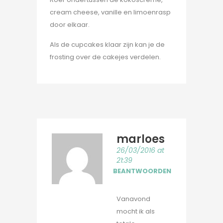
cream cheese, vanille en limoenrasp
door elkaar.
Als de cupcakes klaar zijn kan je de
frosting over de cakejes verdelen.
marloes
26/03/2016 at
21:39
BEANTWOORDEN
Vanavond
mocht ik als