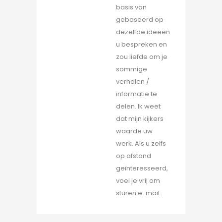
basis van
gebaseerd op
dezelfde ideeën
u bespreken en
zou liefde om je
sommige
verhalen /
informatie te
delen. Ik weet
dat mijn kijkers
waarde uw
werk. Als u zelfs
op afstand
geïnteresseerd,
voel je vrij om
sturen e-mail .