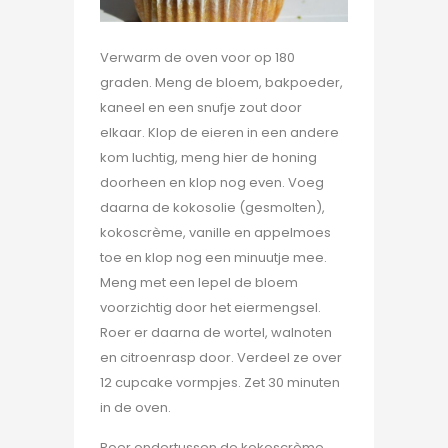
Verwarm de oven voor op 180
graden. Meng de bloem, bakpoeder,
kaneel en een snufje zout door
elkaar. Klop de eieren in een andere
kom luchtig, meng hier de honing
doorheen en klop nog even. Voeg
daarna de kokosolie (gesmolten),
kokoscrème, vanille en appelmoes
toe en klop nog een minuutje mee.
Meng met een lepel de bloem
voorzichtig door het eiermengsel.
Roer er daarna de wortel, walnoten
en citroenrasp door. Verdeel ze over
12 cupcake vormpjes. Zet 30 minuten
in de oven.
Roer ondertussen de kokoscrème,