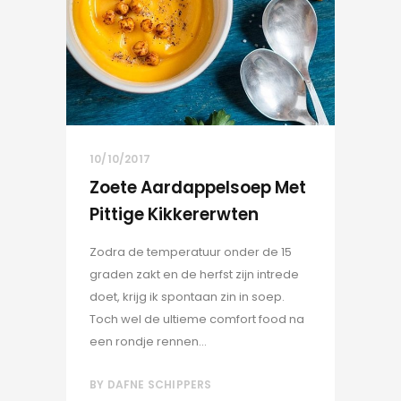
10/10/2017
Zoete Aardappelsoep Met
Pittige Kikkererwten
Zodra de temperatuur onder de 15
graden zakt en de herfst zijn intrede
doet, krijg ik spontaan zin in soep.
Toch wel de ultieme comfort food na
een rondje rennen...
BY
DAFNE SCHIPPERS