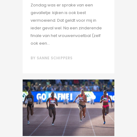
Zondag was er sprake van een
gevalletje: kijken is ook best
vermoeiend. Dat geldt voor mij in
ieder geval wel. Na een zinderende
finale van het vrouwenvoetbal (zelf
ook een...
BY
SANNE SCHIPPERS