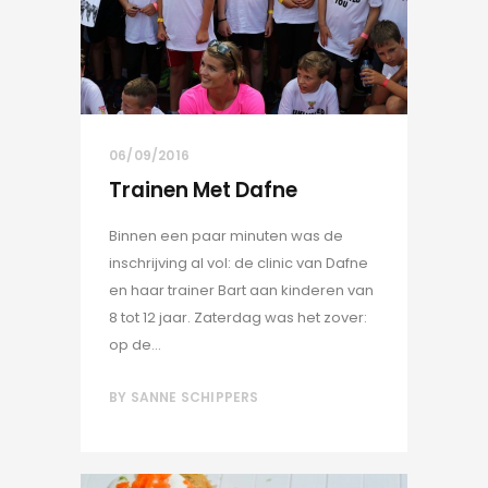
06/09/2016
Trainen Met Dafne
Binnen een paar minuten was de
inschrijving al vol: de clinic van Dafne
en haar trainer Bart aan kinderen van
8 tot 12 jaar. Zaterdag was het zover:
op de...
BY
SANNE SCHIPPERS