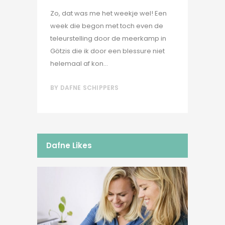
Zo, dat was me het weekje wel! Een
week die begon met toch even de
teleurstelling door de meerkamp in
Götzis die ik door een blessure niet
helemaal af kon...
BY
DAFNE SCHIPPERS
Dafne Likes