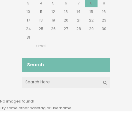
3
4
5
6
7
8
9
10
11
12
13
14
15
16
17
18
19
20
21
22
23
24
25
26
27
28
29
30
31
« mei
Search
No images found!
Try some other hashtag or username