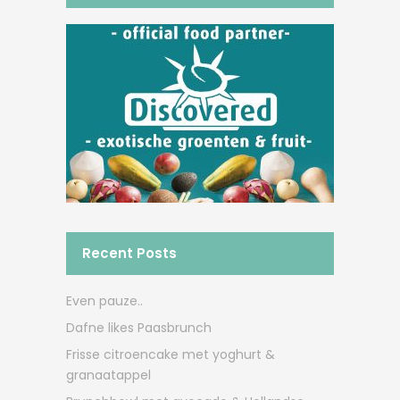
Recent Posts
Even pauze..
Dafne likes Paasbrunch
Frisse citroencake met yoghurt &
granaatappel