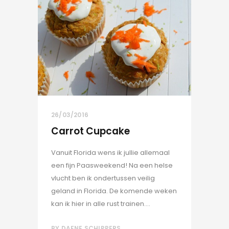
26/03/2016
Carrot Cupcake
Vanuit Florida wens ik jullie allemaal
een fijn Paasweekend! Na een helse
vlucht ben ik ondertussen veilig
geland in Florida. De komende weken
kan ik hier in alle rust trainen....
BY
DAFNE SCHIPPERS