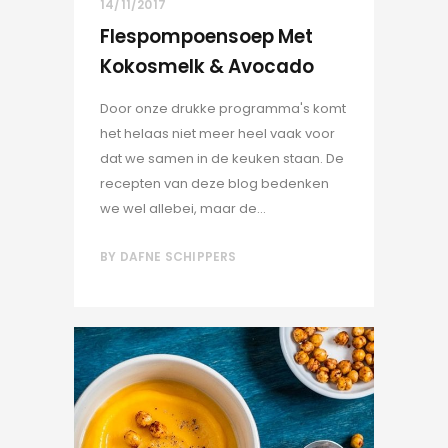
14/11/2017
Flespompoensoep Met
Kokosmelk & Avocado
Door onze drukke programma's komt
het helaas niet meer heel vaak voor
dat we samen in de keuken staan. De
recepten van deze blog bedenken
we wel allebei, maar de...
BY
DAFNE SCHIPPERS