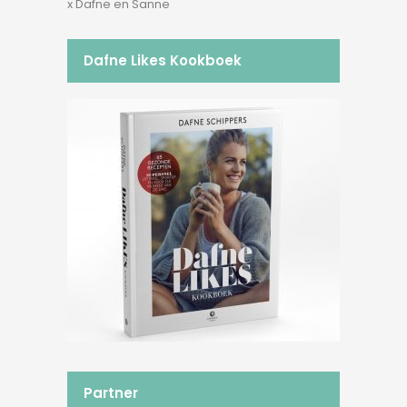
x Dafne en Sanne
Dafne Likes Kookboek
Partner