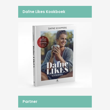
Dafne Likes Kookboek
Partner