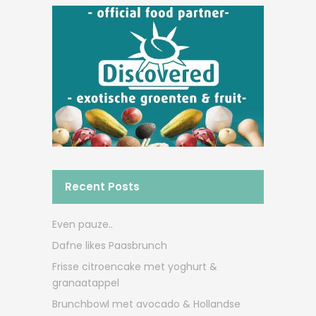
Recent Posts
Even pauze..
Dafne likes Paasbrunch
Frisse citroencake met yoghurt &
granaatappel
Brunchbowl met avocado & Hollandse