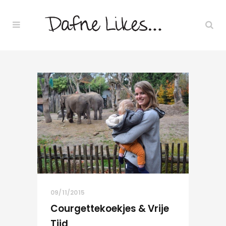
09/11/2015
Courgettekoekjes & Vrije
Tijd