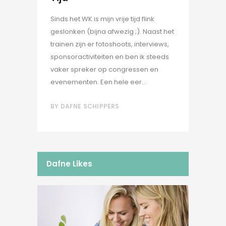
Sinds het WK is mijn vrije tijd flink
geslonken (bijna afwezig ;). Naast het
trainen zijn er fotoshoots, interviews,
sponsoractiviteiten en ben ik steeds
vaker spreker op congressen en
evenementen. Een hele eer...
BY
DAFNE SCHIPPERS
Dafne Likes