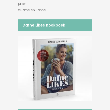
jullie!
x Dafne en Sanne
Dafne Likes Kookboek