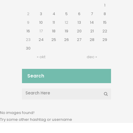
1
2
3
4
5
6
7
8
9
10
11
12
13
14
15
16
17
18
19
20
21
22
23
24
25
26
27
28
29
30
« okt
dec »
Search
No images found!
Try some other hashtag or username