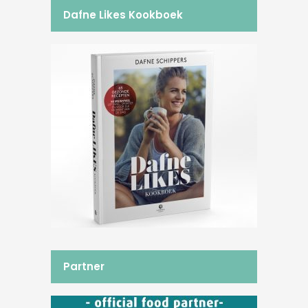
Dafne Likes Kookboek
Partner