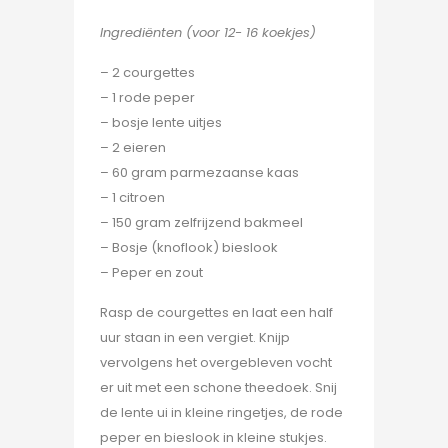
Ingrediënten (voor 12- 16 koekjes)
– 2 courgettes
– 1 rode peper
– bosje lente uitjes
– 2 eieren
– 60 gram parmezaanse kaas
– 1 citroen
– 150 gram zelfrijzend bakmeel
– Bosje (knoflook) bieslook
– Peper en zout
Rasp de courgettes en laat een half
uur staan in een vergiet. Knijp
vervolgens het overgebleven vocht
er uit met een schone theedoek. Snij
de lente ui in kleine ringetjes, de rode
peper en bieslook in kleine stukjes.