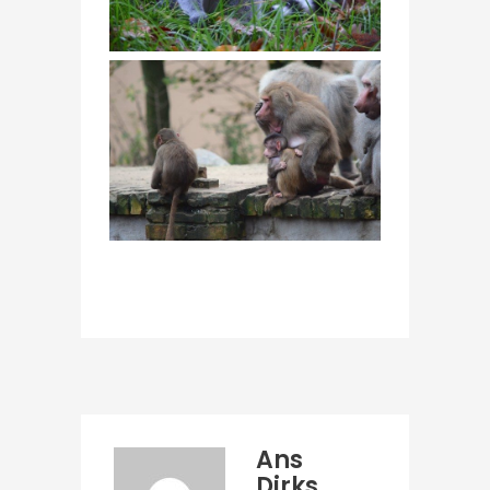
Ans
Dirks