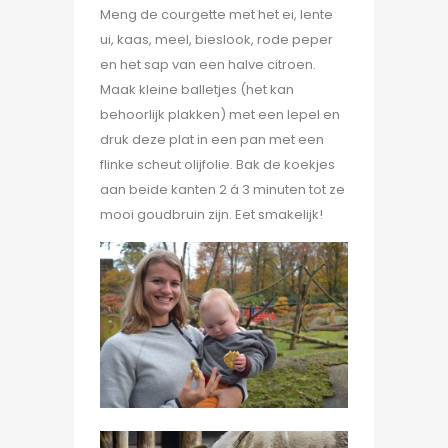
Meng de courgette met het ei, lente
ui, kaas, meel, bieslook, rode peper
en het sap van een halve citroen.
Maak kleine balletjes (het kan
behoorlijk plakken) met een lepel en
druk deze plat in een pan met een
flinke scheut olijfolie. Bak de koekjes
aan beide kanten 2 á 3 minuten tot ze
mooi goudbruin zijn. Eet smakelijk!