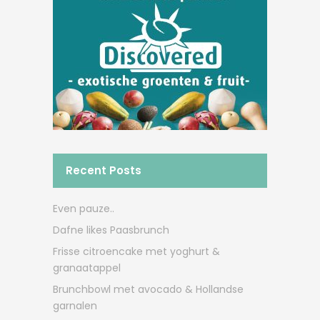
Recent Posts
Even pauze..
Dafne likes Paasbrunch
Frisse citroencake met yoghurt &
granaatappel
Brunchbowl met avocado & Hollandse
garnalen