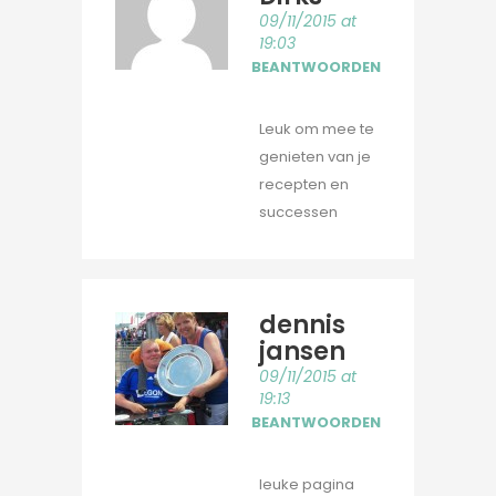
09/11/2015 at
19:03
BEANTWOORDEN
Leuk om mee te
genieten van je
recepten en
successen
dennis
jansen
09/11/2015 at
19:13
BEANTWOORDEN
leuke pagina