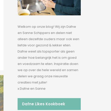
Welkom op onze blog! Wij zijn Dafne
en Sanne Schippers en delen niet
alleen dezelfde ouders maar ook een
liefde voor gezond & lekker eten.
Dafne weet als topsporter als geen
ander hoe belangrijk het is om goed
en voedzaam te eten. Inspiratie doen
we op over de hele wereld en samen
delen we graag onze nieuwste
creaties met jullie!
x Dafne en Sanne
Dafne Likes Kookboek