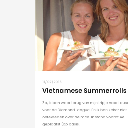
11/07/2015
Vietnamese Summerrolls
Zo, ik ben weer terug van mijn tripje naar Lau
voor de Diamond League. En ik ben zeker niet
ontevreden over de race. Ik stond vooraf 4e
geplaatst (op basis...