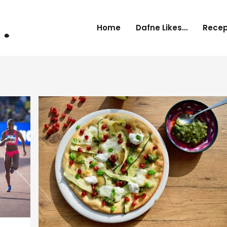
Home
Dafne Likes…
Rece