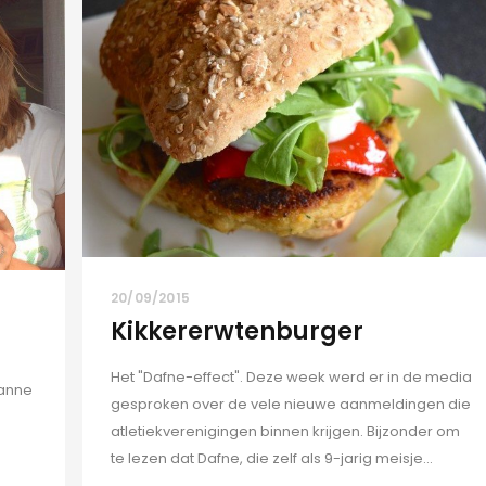
20/09/2015
Kikkererwtenburger
Het "Dafne-effect". Deze week werd er in de media
sanne
gesproken over de vele nieuwe aanmeldingen die
atletiekverenigingen binnen krijgen. Bijzonder om
te lezen dat Dafne, die zelf als 9-jarig meisje...