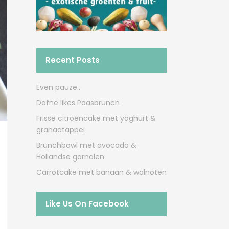
Recent Posts
Even pauze..
Dafne likes Paasbrunch
Frisse citroencake met yoghurt &
granaatappel
Brunchbowl met avocado &
Hollandse garnalen
Carrotcake met banaan & walnoten
Like Us On Facebook