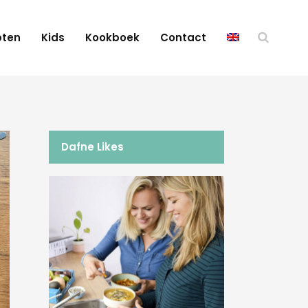
pten
Kids
Kookboek
Contact
Dafne Likes