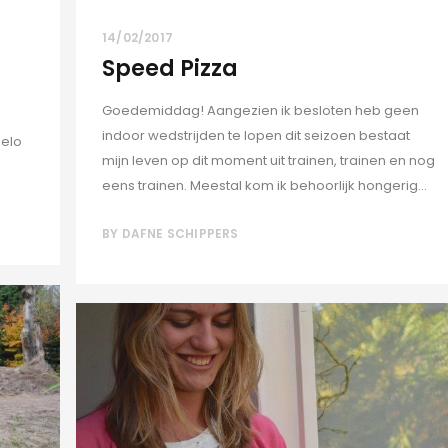
14/02/2017
Speed Pizza
Goedemiddag! Aangezien ik besloten heb geen
indoor wedstrijden te lopen dit seizoen bestaat
gelo
mijn leven op dit moment uit trainen, trainen en nog
eens trainen. Meestal kom ik behoorlijk hongerig...
BY
DAFNE SCHIPPERS