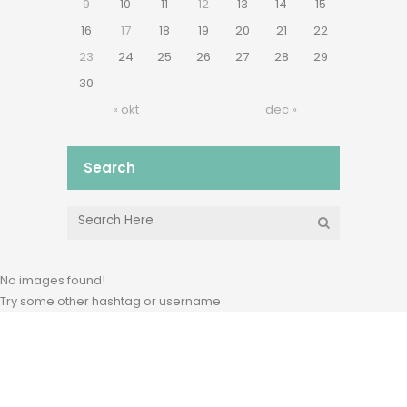
9
10
11
12
13
14
15
16
17
18
19
20
21
22
23
24
25
26
27
28
29
30
« okt
dec »
Search
No images found!
Try some other hashtag or username