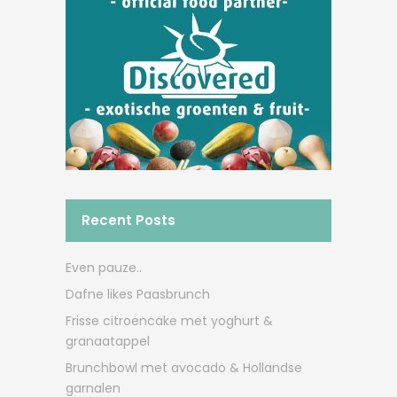
Recent Posts
Even pauze..
Dafne likes Paasbrunch
Frisse citroencake met yoghurt &
granaatappel
Brunchbowl met avocado & Hollandse
garnalen