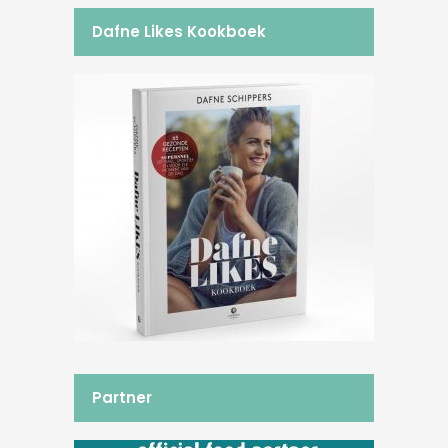
Dafne Likes Kookboek
Partner