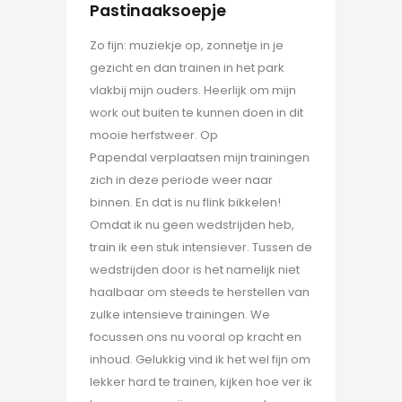
Pastinaaksoepje
Zo fijn: muziekje op, zonnetje in je
gezicht en dan trainen in het park
vlakbij mijn ouders. Heerlijk om mijn
work out buiten te kunnen doen in dit
mooie herfstweer. Op
Papendal verplaatsen mijn trainingen
zich in deze periode weer naar
binnen. En dat is nu flink bikkelen!
Omdat ik nu geen wedstrijden heb,
train ik een stuk intensiever. Tussen de
wedstrijden door is het namelijk niet
haalbaar om steeds te herstellen van
zulke intensieve trainingen. We
focussen ons nu vooral op kracht en
inhoud. Gelukkig vind ik het wel fijn om
lekker hard te trainen, kijken hoe ver ik