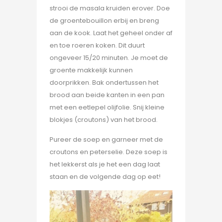
strooi de masala kruiden erover. Doe
de groentebouillon erbij en breng
aan de kook. Laat het geheel onder af
en toe roeren koken. Dit duurt
ongeveer 15/20 minuten. Je moet de
groente makkelijk kunnen
doorprikken. Bak ondertussen het
brood aan beide kanten in een pan
met een eetlepel olijfolie. Snij kleine
blokjes (croutons) van het brood.
Pureer de soep en garneer met de
croutons en peterselie. Deze soep is
het lekkerst als je het een dag laat
staan en de volgende dag op eet!