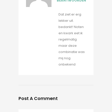
BEANTWOORDEN
Dat ziet er erg
lekker uit.
bedankt! Noten
en kwark eet ik
regelmatig
maar deze
combinatie was
mij nog
onbekend
Post A Comment