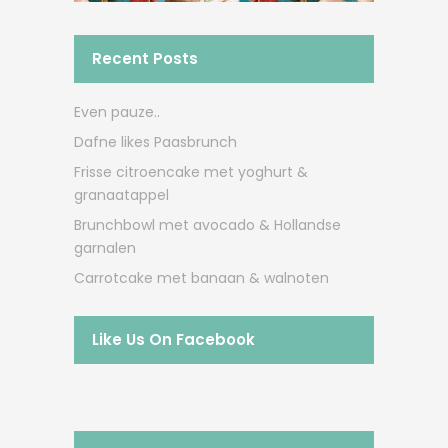
Recent Posts
Even pauze..
Dafne likes Paasbrunch
Frisse citroencake met yoghurt &
granaatappel
Brunchbowl met avocado & Hollandse
garnalen
Carrotcake met banaan & walnoten
Like Us On Facebook