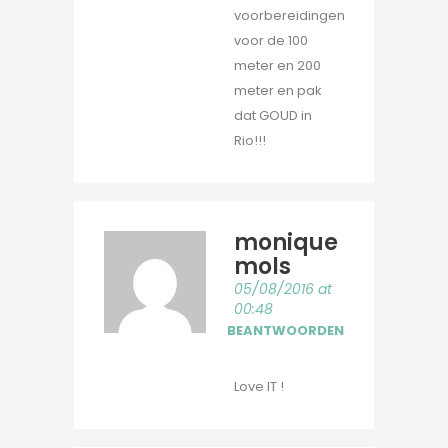
voorbereidingen
voor de 100
meter en 200
meter en pak
dat GOUD in
Rio!!!
monique
mols
05/08/2016 at
00:48
BEANTWOORDEN
Love IT !