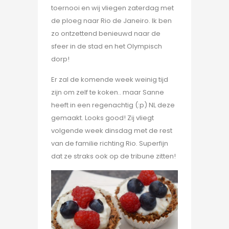
toernooi en wij vliegen zaterdag met
de ploeg naar Rio de Janeiro. Ik ben
zo ontzettend benieuwd naar de
sfeer in de stad en het Olympisch
dorp!
Er zal de komende week weinig tijd
zijn om zelf te koken.. maar Sanne
heeft in een regenachtig (:p) NL deze
gemaakt. Looks good! Zij vliegt
volgende week dinsdag met de rest
van de familie richting Rio. Superfijn
dat ze straks ook op de tribune zitten!