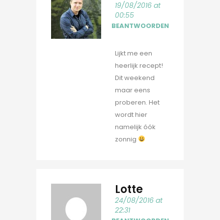
19/08/2016 at
00:55
BEANTWOORDEN
Lijkt me een
heerlijk recept!
Dit weekend
maar eens
proberen. Het
wordt hier
namelijk óók
zonnig
Lotte
24/08/2016 at
22:31