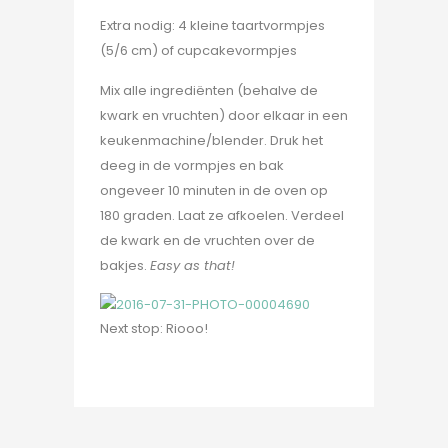
Extra nodig: 4 kleine taartvormpjes
(5/6 cm) of cupcakevormpjes
Mix alle ingrediënten (behalve de
kwark en vruchten) door elkaar in een
keukenmachine/blender. Druk het
deeg in de vormpjes en bak
ongeveer 10 minuten in de oven op
180 graden. Laat ze afkoelen. Verdeel
de kwark en de vruchten over de
bakjes.
Easy as that!
Next stop: Riooo!