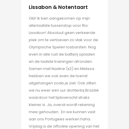
Lissabon & Notentaart
Olá!
Ik ben aangekomen op mijn
allerlaatste tussenstop voor Rio:
Lissabon! Absoluut geen verkeerde
plek om te vertoeven zo vlak voor de
Olympische Spelen losbarsten. Nog
even in alle rust de batterij opladen
en de laatste trainingen afronden.
Samen met Nadine (x2) en Melissa
hebben we ook even de toerist
uitgehangen zoals je ziet. Ook zitten
we nu weer een uur dichterbij Brazilië
waardoor het tijdsverschil straks
kleiner is. Ja, overal wordt rekening
mee gehouden.. En we kunnen vast
aan ons Portugees werken haha.
Vrijdag is de officiële opening van het