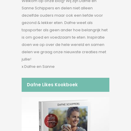
Welkom op onze blog! Wij zijn Dafne en
Sanne Schippers en delen niet alleen
dezelfde ouders maar ook een liefde voor
gezond & lekker eten. Dafne weet als
topsporter als geen ander hoe belangrijk het
is om goed en voedzaam te eten. Inspiratie
doen we op over de hele wereld en samen
delen we graag onze nieuwste creaties met
jullie!
x Dafne en Sanne
Dafne Likes Kookboek