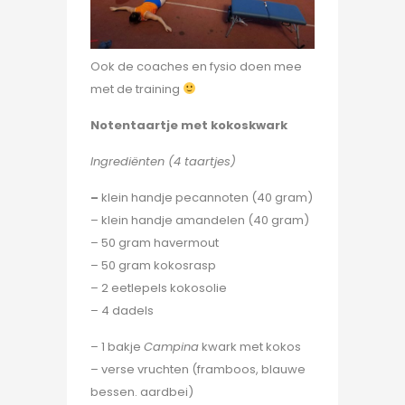
Ook de coaches en fysio doen mee
met de training
Notentaartje met kokoskwark
Ingrediënten (4 taartjes)
–
klein handje pecannoten (40 gram)
– klein handje amandelen (40 gram)
– 50 gram havermout
– 50 gram kokosrasp
– 2 eetlepels kokosolie
– 4 dadels
– 1 bakje
Campina
kwark met kokos
– verse vruchten (framboos, blauwe
bessen. aardbei)