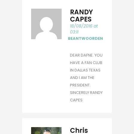
RANDY
CAPES
18/08/2016 at
03:11
BEANTWOORDEN
DEAR DAFNE. YOU
HAVE A FAN CLUB
IN DALLAS TEXAS
AND I AM THE
PRESIDENT.
SINCERELY RANDY
CAPES
Chris