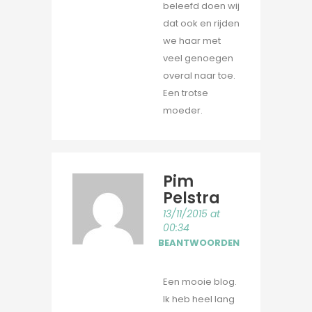
beleefd doen wij
dat ook en rijden
we haar met
veel genoegen
overal naar toe.
Een trotse
moeder.
Pim
Pelstra
13/11/2015 at
00:34
BEANTWOORDEN
Een mooie blog.
Ik heb heel lang