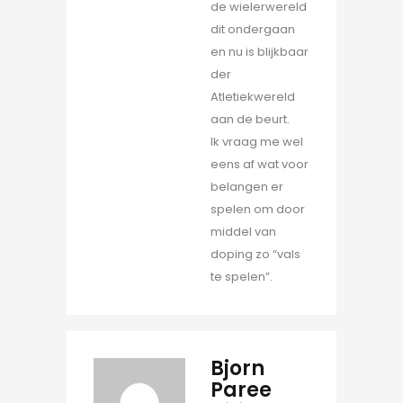
de wielerwereld
dit ondergaan
en nu is blijkbaar
der
Atletiekwereld
aan de beurt.
Ik vraag me wel
eens af wat voor
belangen er
spelen om door
middel van
doping zo “vals
te spelen”.
Bjorn
Paree