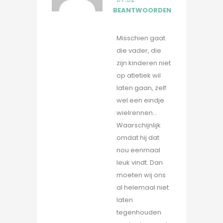
BEANTWOORDEN
Misschien gaat
die vader, die
zijn kinderen niet
op atletiek wil
laten gaan, zelf
wel een eindje
wielrennen…
Waarschijnlijk
omdat hij dat
nou eenmaal
leuk vindt. Dan
moeten wij ons
al helemaal niet
laten
tegenhouden