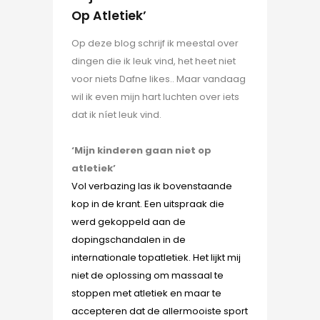
Op Atletiek’
Op deze blog schrijf ik meestal over
dingen die ik leuk vind, het heet niet
voor niets Dafne likes.. Maar vandaag
wil ik even mijn hart luchten over iets
dat ik níet leuk vind.
‘Mijn kinderen gaan niet op
atletiek’
Vol verbazing las ik bovenstaande
kop in de krant. Een uitspraak die
werd gekoppeld aan de
dopingschandalen in de
internationale topatletiek. Het lijkt mij
niet de oplossing om massaal te
stoppen met atletiek en maar te
accepteren dat de allermooiste sport