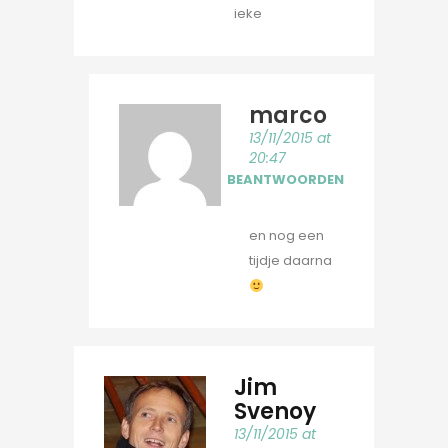
ieke
marco
13/11/2015 at
20:47
BEANTWOORDEN
en nog een
tijdje daarna
Jim
Svenoy
13/11/2015 at