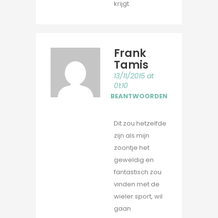
krijgt.
Frank
Tamis
13/11/2015 at
01:10
BEANTWOORDEN
Dit zou hetzelfde
zijn als mijn
zoontje het
geweldig en
fantastisch zou
vinden met de
wieler sport, wil
gaan