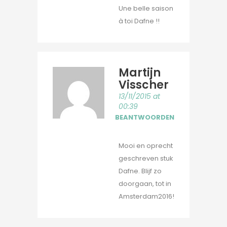
Une belle saison
à toi Dafne !!
Martijn
Visscher
13/11/2015 at
00:39
BEANTWOORDEN
Mooi en oprecht
geschreven stuk
Dafne. Blijf zo
doorgaan, tot in
Amsterdam2016!