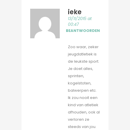
ieke
13/11/2015 at
00:47
BEANTWOORDEN
Zoo waar, zeker
jeugdatletiek is
de leukste sport.
Je doet alles,
sprinten,
kogelstoten,
balwerpen etc.
Ik zou nooit een
kind van atletiek
afhouden, ook al
verloren ze
steeds van jou.