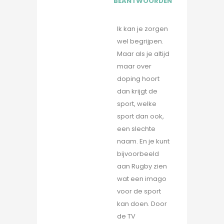
BEANTWOORDEN
Ik kan je zorgen
wel begrijpen.
Maar als je altijd
maar over
doping hoort
dan krijgt de
sport, welke
sport dan ook,
een slechte
naam. En je kunt
bijvoorbeeld
aan Rugby zien
wat een imago
voor de sport
kan doen. Door
de TV