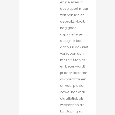
en gelezen in
deze sport maar
zelf heb ik niet
gebruikt. Nooit,
nog geen
aspirine tegen
de pijn. Ik kon
dat puur ook niet
verkopen aan
mezelf. Sterker
en beter wordt
je door factoren
als hard trainen
en veel plezier.
Zowel honkbal
als atletiek als
wielrennen als….
Etc doping zal