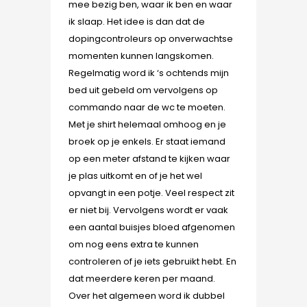
mee bezig ben, waar ik ben en waar
ik slaap. Het idee is dan dat de
dopingcontroleurs op onverwachtse
momenten kunnen langskomen.
Regelmatig word ik ‘s ochtends mijn
bed uit gebeld om vervolgens op
commando naar de wc te moeten.
Met je shirt helemaal omhoog en je
broek op je enkels. Er staat iemand
op een meter afstand te kijken waar
je plas uitkomt en of je het wel
opvangt in een potje. Veel respect zit
er niet bij. Vervolgens wordt er vaak
een aantal buisjes bloed afgenomen
om nog eens extra te kunnen
controleren of je iets gebruikt hebt. En
dat meerdere keren per maand.
Over het algemeen word ik dubbel