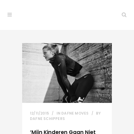
12/11/2015
IN
DAFNE MOVES
BY
DAFNE SCHIPPERS
‘Mijn Kinderen Gaan Niet