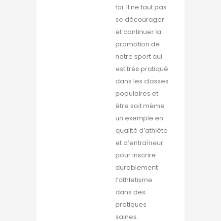
toi. Il ne faut pas
se décourager
et continuer la
promotion de
notre sport qui
est très pratiqué
dans les classes
populaires et
être soit même
un exemple en
qualité d’athlète
et d’entraîneur
pour inscrire
durablement
l’athletisme
dans des
pratiques
saines.