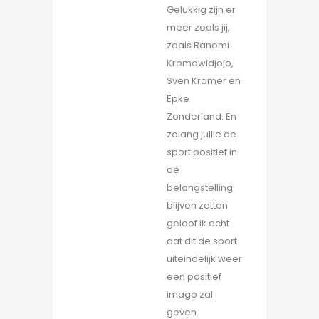
Gelukkig zijn er
meer zoals jij,
zoals Ranomi
Kromowidjojo,
Sven Kramer en
Epke
Zonderland. En
zolang jullie de
sport positief in
de
belangstelling
blijven zetten
geloof ik echt
dat dit de sport
uiteindelijk weer
een positief
imago zal
geven.