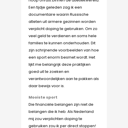
hoop onrust binnen de atletiekwereld.
Een tijdje geleden zag ik een
documentaire waarin
Russische
atleten uit armere gezinnen worden
verplicht doping te gebruiken. Om zo
veel geld te verdienen en soms hele
families te kunnen onderhouden. Dit
zijn schrijnende voorbeelden van hoe
een sport enorm besmet wordt. Het
lijkt me belangrijk deze praktijken
goed uit te zoeken en
verantwoordelijken aan te pakken als
daar bewijs voor is.
Mooiste sport
Die financiële belangen zijn niet de
belangen die ik heb. Als Nederland
mij zou verplichten doping te
gebruiken zou ik per direct stoppen!