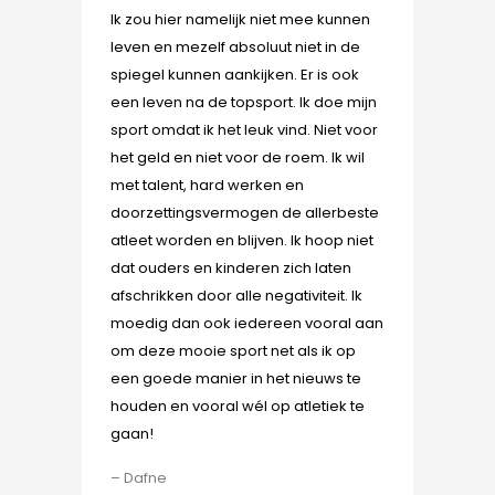
Ik zou hier namelijk niet mee kunnen
leven en mezelf absoluut niet in de
spiegel kunnen aankijken. Er is ook
een leven na de topsport. Ik doe mijn
sport omdat ik het leuk vind. Niet voor
het geld en niet voor de roem. Ik wil
met talent, hard werken en
doorzettingsvermogen de allerbeste
atleet worden en blijven. Ik hoop niet
dat ouders en kinderen zich laten
afschrikken door alle negativiteit. Ik
moedig dan ook iedereen vooral aan
om deze mooie sport net als ik op
een goede manier in het nieuws te
houden en vooral wél op atletiek te
gaan!
– Dafne