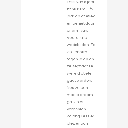
Tess van 8 jaar
zit nu ruim 1 1/2
jaar op atletiek
en geniet daar
enorm van.
Vooral alle
wedstrijden. Ze
kijkt enorm
tegen je op en
ze zegt dat ze
wereld atlete
gaat worden.
Nou zo een
mooie droom
ga ik niet
verpesten.
Zolang Tess er
plezier aan