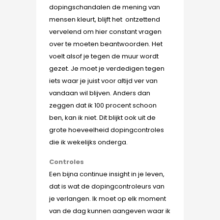
dopingschandalen de mening van
mensen kleurt, blijft het ontzettend
vervelend om hier constant vragen
over te moeten beantwoorden. Het
voelt alsof je tegen de muur wordt
gezet. Je moet je verdedigen tegen
iets waar je juist voor altijd ver van
vandaan wil blijven. Anders dan
zeggen dat ik 100 procent schoon
ben, kan ik niet. Dit blijkt ook uit de
grote hoeveelheid dopingcontroles
die ik wekelijks onderga.
Controles
Een bijna continue insight in je leven,
dat is wat de dopingcontroleurs van
je verlangen. Ik moet op elk moment
van de dag kunnen aangeven waar ik