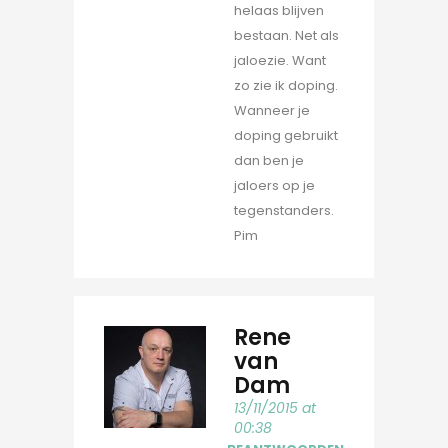
helaas blijven
bestaan. Net als
jaloezie. Want
zo zie ik doping.
Wanneer je
doping gebruikt
dan ben je
jaloers op je
tegenstanders.
Pim
Rene
van
Dam
13/11/2015 at
00:38