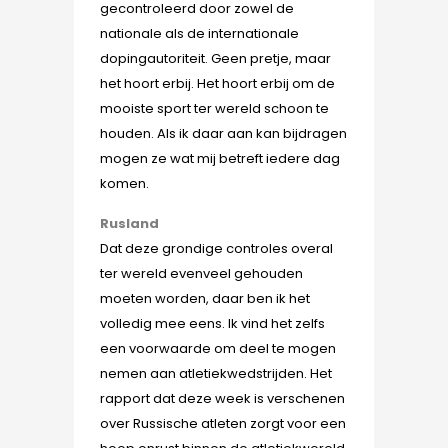
gecontroleerd door zowel de
nationale als de internationale
dopingautoriteit. Geen pretje, maar
het hoort erbij. Het hoort erbij om de
mooiste sport ter wereld schoon te
houden. Als ik daar aan kan bijdragen
mogen ze wat mij betreft iedere dag
komen.
Rusland
Dat deze grondige controles overal
ter wereld evenveel gehouden
moeten worden, daar ben ik het
volledig mee eens. Ik vind het zelfs
een voorwaarde om deel t
e mogen
nemen aan atletiekwedstrijden. Het
rapport dat deze week is verschenen
over Russische atleten zorgt voor een