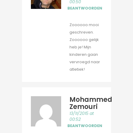
00:50
BEANTWOORDEN
Zoooooo mooi
geschreven.
Zoooooo gelijk
heb je! Mijn
kinderen gaan
vervroegd naar
atletiek!
Mohammed
Zemouri
13/11/2015 at
00:52
BEANTWOORDEN