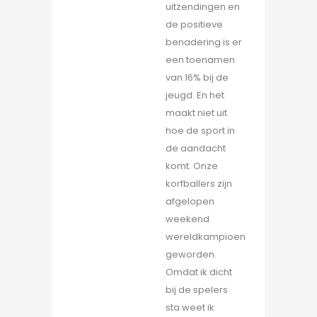
uitzendingen en
de positieve
benadering is er
een toenamen
van 16% bij de
jeugd. En het
maakt niet uit
hoe de sport in
de aandacht
komt. Onze
korfballers zijn
afgelopen
weekend
wereldkampioen
geworden.
Omdat ik dicht
bij de spelers
sta weet ik