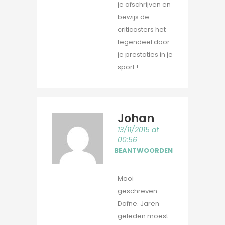
je afschrijven en
bewijs de
criticasters het
tegendeel door
je prestaties in je
sport !
Johan
13/11/2015 at
00:56
BEANTWOORDEN
Mooi
geschreven
Dafne. Jaren
geleden moest