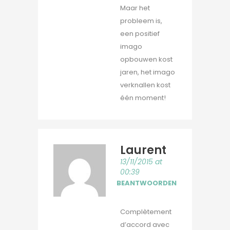
Maar het
probleem is,
een positief
imago
opbouwen kost
jaren, het imago
verknallen kost
één moment!
Laurent
13/11/2015 at
00:39
BEANTWOORDEN
Complètement
d’accord avec