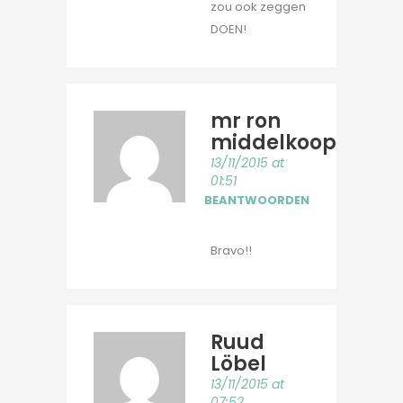
zou ook zeggen
DOEN!
mr ron
middelkoop
13/11/2015 at
01:51
BEANTWOORDEN
Bravo!!
Ruud
Löbel
13/11/2015 at
07:52