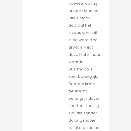
hoeveel ook zij
ervoor doen en
laten. Maar
doordat het
niveau verschil
in de wereld zo
groot is krijgt
deze titel minder
waarde.
Dus imago is
zeer belangrijk.
Daarom is het
denk ik zo
belangrijk dat er
sporters zoals jij
zijn, die zonder
doping mooie
resultaten halen.