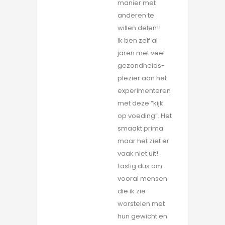
manier met
anderen te
willen delen!!
Ik ben zelf al
jaren met veel
gezondheids-
plezier aan het
experimenteren
met deze “kijk
op voeding”. Het
smaakt prima
maar het ziet er
vaak niet uit!
Lastig dus om
vooral mensen
die ik zie
worstelen met
hun gewicht en