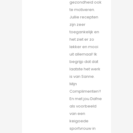
gezondheid ook
te motiveren.
Jullie recepten
zijn zeer
toegankelijk en
het ziet er zo
lekker en mooi
uit allemaal! Ik
begrijp dat dat
laatste het werk
is van Sanne.
Mijn
Complimenten!!
En met jou Dafne
als voorbeeld
van een
keigoede
sportvrouw in