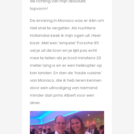
de richting van mijn absolute
topvorm!
De ervaring in Monaco was er één om
niet snel te vergeten. Als nuchtere
Hollandse keek ik mijn ogen uit. Heel
bizar. Met een ‘simpele’ Porsche 911
val je uit de toon en je lijkt pas echt
mee te tellen als je boot minstens 20
meter lang is en er een helikopter op
kan landen. En dan de ‘haute cuisine’
van Monaco, die ik heb leren kennen
door een uitnodiging van niemand
minder dan prins Albert voor een
diner..