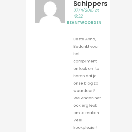
Schippers
07/11/2015 at
18:32
BEANTWOORDEN
Beste Anna,
Bedankt voor
het
compliment
en leuk om te
horen dat je
onze blog zo
waardeert!
We vinden het
ook erg leuk
om te maken.
Veel
kookplezier!