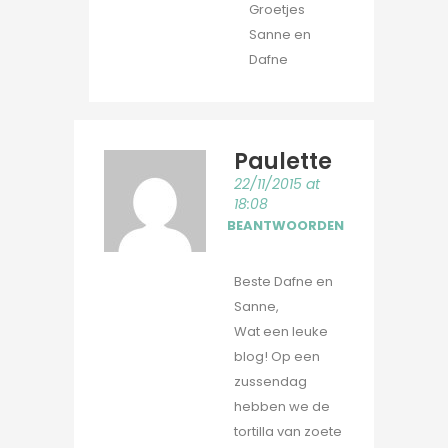
Groetjes
Sanne en
Dafne
Paulette
22/11/2015 at
18:08
BEANTWOORDEN
Beste Dafne en
Sanne,
Wat een leuke
blog! Op een
zussendag
hebben we de
tortilla van zoete