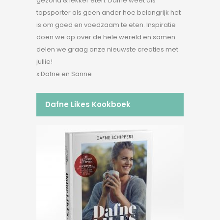
gezond & lekker eten. Dafne weet als
topsporter als geen ander hoe belangrijk het
is om goed en voedzaam te eten. Inspiratie
doen we op over de hele wereld en samen
delen we graag onze nieuwste creaties met
jullie!
x Dafne en Sanne
Dafne Likes Kookboek