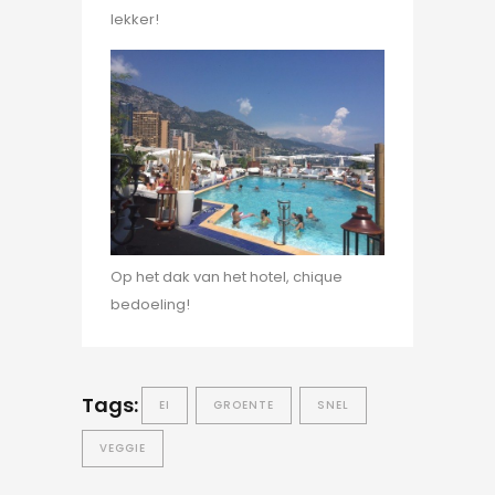
lekker!
Op het dak van het hotel, chique
bedoeling!
Tags:
EI
GROENTE
SNEL
VEGGIE