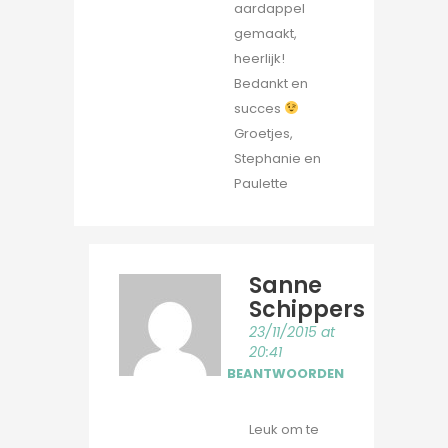
aardappel
gemaakt,
heerlijk!
Bedankt en
succes
Groetjes,
Stephanie en
Paulette
Sanne
Schippers
23/11/2015 at
20:41
BEANTWOORDEN
Leuk om te