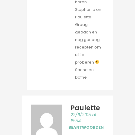
horen
Stephanie en
Paulette!
Graag
gedaan en
nog genoeg
recepten om
uit te
proberen
Sanne en
Dafne
Paulette
22/11/2015 at
18:54
BEANTWOORDEN