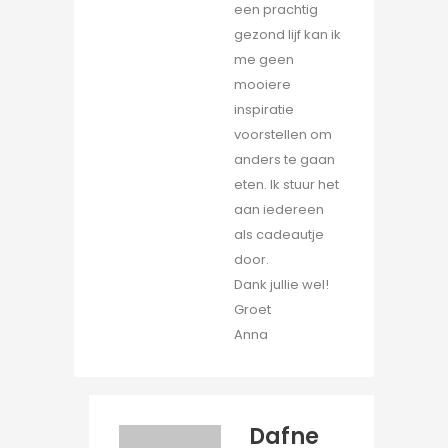
een prachtig
gezond lijf kan ik
me geen
mooiere
inspiratie
voorstellen om
anders te gaan
eten. Ik stuur het
aan iedereen
als cadeautje
door.
Dank jullie wel!
Groet
Anna
Dafne