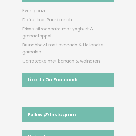
Even pauze..
Dafne likes Paasbrunch
Frisse citroencake met yoghurt &
granaatappel
Brunchbowl met avocado & Hollandse
garnalen
Carrotcake met banaan & walnoten
Like Us On Facebook
Follow @ Instagram