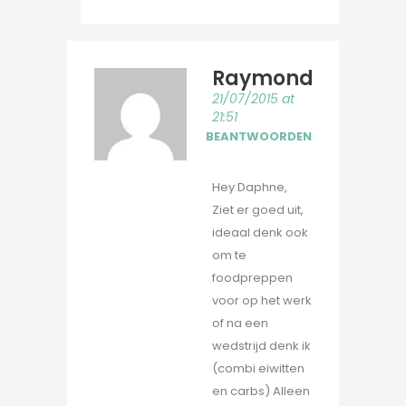
Raymond
21/07/2015 at
21:51
BEANTWOORDEN
Hey Daphne,
Ziet er goed uit,
ideaal denk ook
om te
foodpreppen
voor op het werk
of na een
wedstrijd denk ik
(combi eiwitten
en carbs) Alleen