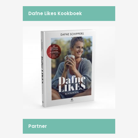
Dafne Likes Kookboek
Partner