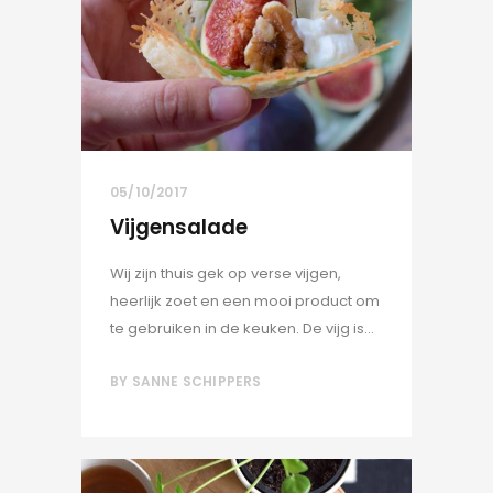
05/10/2017
Vijgensalade
Wij zijn thuis gek op verse vijgen,
heerlijk zoet en een mooi product om
te gebruiken in de keuken. De vijg is...
BY
SANNE SCHIPPERS