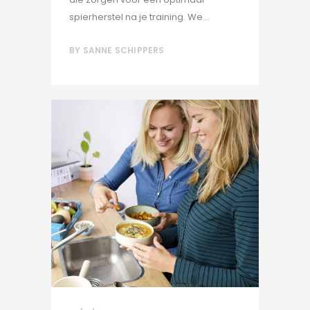
spierherstel na je training. We...
BY
SANNE SCHIPPERS