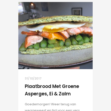
31/10/2017
Plaatbrood Met Groene
Asperges, Ei & Zalm
Goedemorgen! Weer terug van
weggeweest en tijd voor een vers