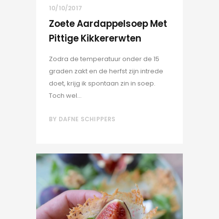
10/10/2017
Zoete Aardappelsoep Met
Pittige Kikkererwten
Zodra de temperatuur onder de 15
graden zakt en de herfst zijn intrede
doet, krijg ik spontaan zin in soep.
Toch wel...
BY
DAFNE SCHIPPERS