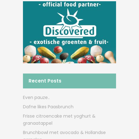
Recent Posts
Even pauze..
Dafne likes Paasbrunch
Frisse citroencake met yoghurt &
granaatappel
Brunchbowl met avocado & Hollandse