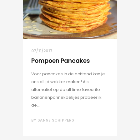
07/11/2017
Pompoen Pancakes
Voor pancakes in de ochtend kan je
ons altijd wakker maken! Als
alternatief op de all time favourite
bananenpannekoekjes probeer ik
de...
BY
SANNE SCHIPPERS