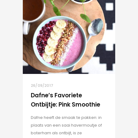
26/09/2017
Dafne’s Favoriete
Ontbijtje: Pink Smoothie
Dafne heeft de smaak te pakken: in
plaats van een saai havermoutje of
boterham als ontbijt, is ze