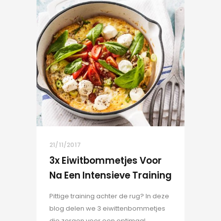
21/11/2017
3x Eiwitbommetjes Voor
Na Een Intensieve Training
Pittige training achter de rug? In deze
blog delen we 3 eiwittenbommetjes
die zorgen voor een optimaal