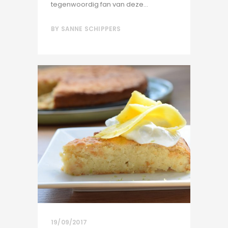
tegenwoordig fan van deze...
BY
SANNE SCHIPPERS
19/09/2017