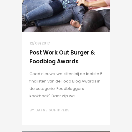
12/09/2017
Post Work Out Burger &
Foodblog Awards
Goed nieuws: we zitten bij de laatste 5
finalisten van de Food Blog Awards in
de categorie 'Foodbloggers
kookboek'. Daar zijn we...
BY
DAFNE SCHIPPERS