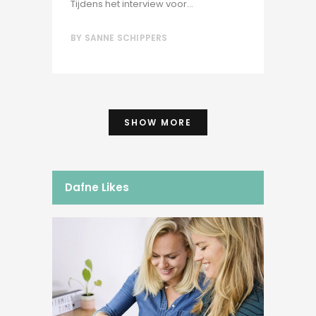
Tijdens het interview voor...
BY
SANNE SCHIPPERS
SHOW MORE
Dafne Likes