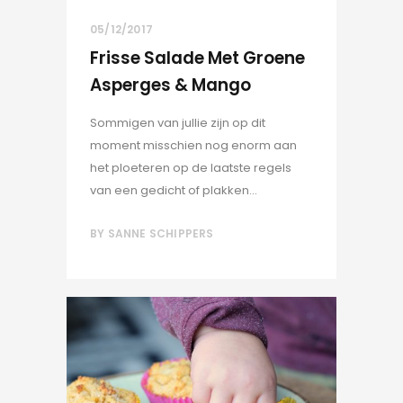
05/12/2017
Frisse Salade Met Groene
Asperges & Mango
Sommigen van jullie zijn op dit
moment misschien nog enorm aan
het ploeteren op de laatste regels
van een gedicht of plakken...
BY
SANNE SCHIPPERS