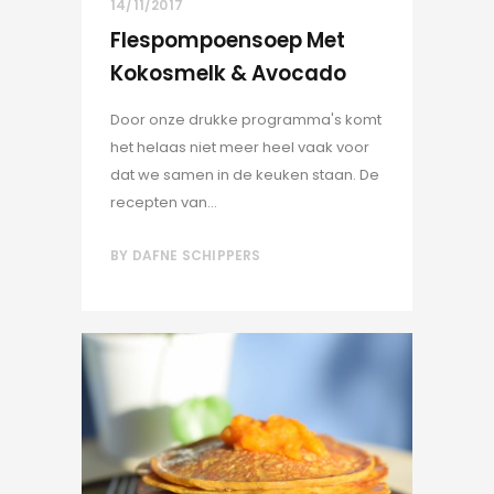
14/11/2017
Flespompoensoep Met
Kokosmelk & Avocado
Door onze drukke programma's komt
het helaas niet meer heel vaak voor
dat we samen in de keuken staan. De
recepten van...
BY
DAFNE SCHIPPERS